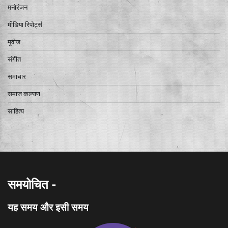
मनोरंजन
मीडिया रिपोर्ट्स
मूवीज
संगीत
समाचार
समाज कल्याण
साहित्य
समयोचित -
यह समय और इसी समय