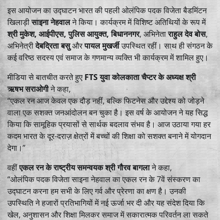
इस आयोजन का उद्घाटन भारत की पहली ओलंपिक पदक विजेता बैडमिंटन
खिलाड़ी
साइना नेहवाल
ने किया। कार्यक्रम में विशिष्ट अतिथियों के रूप में
श्री मुकेश, आईपीएस, पुलिस आयुक्त, बिधाननगर
, अभिनेता
राहुल देव बोस
,
अभिनेत्री
देबद्रिता बसु
और
पायल मुखर्जी
उपस्थित रहीं। साथ ही संगठन के
कई वरिष्ठ सदस्य एवं समाज के गणमान्य व्यक्ति भी कार्यक्रम में शामिल हुए।
मीडिया से बातचीत करते हुए
FTS युवा कोलकाता चैप्टर के अध्यक्ष श्री
ऋषभ सराओगी
ने कहा,
“एकल रन आज केवल एक दौड़ नहीं, बल्कि फिटनेस और उद्देश्य को जोड़ने
वाला एक सशक्त जनआंदोलन बन चुका है। इस वर्ष के आयोजन ने यह सिद्ध
किया कि सामूहिक प्रयासों से सार्थक बदलाव संभव है। आज उठाया गया हर
कदम भारत के दूर-दराज़ क्षेत्रों में बच्चों की शिक्षा को सशक्त बनाने में योगदान
देगा।”
वहीं
एकल रन के राष्ट्रीय समन्वयक श्री गौरव बागला
ने कहा,
“ओलंपिक पदक विजेता साइना नेहवाल का एकल रन के 7वें संस्करण का
उद्घाटन करना हम सभी के लिए गर्व और प्रेरणा का क्षण है। उनकी
उपस्थिति ने हजारों प्रतिभागियों में नई ऊर्जा भर दी और यह संदेश दिया कि
खेल, अनुशासन और शिक्षा मिलकर समाज में सकारात्मक परिवर्तन ला सकते