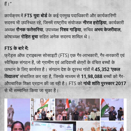
हैं।”
कार्यक्रम में
FTS युवा बोर्ड
के कई प्रमुख पदाधिकारी और कार्यकारिणी
सदस्य भी उपस्थित रहे, जिनमें राष्ट्रीय संयोजक
नीरज हरोड़िया
, कार्यकारी
अध्यक्ष
रौनक फतेसरिया
, उपाध्यक्ष
रिशव गाड़िया
, सचिव
अभय केजरीवाल
,
कोषाध्यक्ष
रोहित बुचा
सहित अनेक सदस्य शामिल थे।
FTS के बारे में:
फ्रेंड्स ऑफ ट्राइबल्स सोसाइटी (FTS) एक गैर-लाभकारी, गैर-सरकारी एवं
स्वैच्छिक संगठन है, जो ग्रामीण एवं आदिवासी क्षेत्रों के वंचित बच्चों के
उत्थान के लिए कार्यरत है। संगठन देश के दूरस्थ गांवों में
45,352 ‘एकल
विद्यालय’
संचालित कर रहा है, जिनके माध्यम से
11,98,088
बच्चों को गैर-
औपचारिक शिक्षा प्रदान की जा रही है। FTS को
गांधी शांति पुरस्कार 2017
से भी सम्मानित किया जा चुका है।