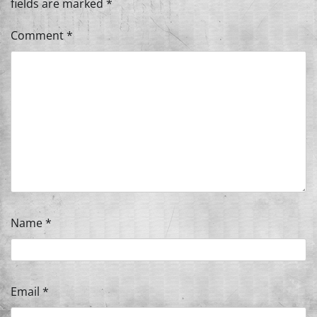
fields are marked
*
Comment
*
Name
*
Email
*