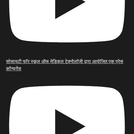
सोसायटी फॉर स्कूल ऑफ मेडिकल टेक्नोलॉजी द्वारा आयोजित एक प्रेस
कॉन्फ्रेंस