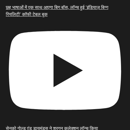
छह भाषाओं में एक साथ आएगा बिग बॉस, लॉन्च हुई 'इंडियाज़ बिग्ग
रियलिटी' कॉफी टेबल बुक
सेनको गोल्ड एंड डायमंड्स ने श्रगुन कलेक्शन लॉन्च किया