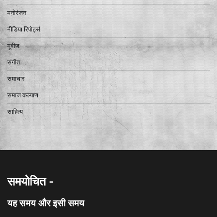
मनोरंजन
मीडिया रिपोर्ट्स
मूवीज
संगीत
समाचार
समाज कल्याण
साहित्य
समयोचित -
यह समय और इसी समय