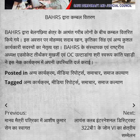
BAHRS द्वारा कम्बल वितरण
BAHRS द्वारा बेलगछिया क्षेत्र के अत्यंत गरीब लोगों के बीच कम्बल वितरित
किये गये। इस अवसर पर मोहम्मद सदाब खान, कृतिका सिंह एवं अन्य कुशल
कार्यकारी सदस्यों का नेतृत्व रहा। BAHRS के संस्थापक एवं राष्ट्रीय
अध्यक्ष एडवोकेट तीर्थंकर मुखर्जी एवं OC उल्टाडांगा श्री स्वरूप कांति पहाड़ी
ने इस नेक कार्यक्रम में अपनी उपस्थिति दर्ज कराई।
Posted in
अन्य कार्यक्रम
,
मीडिया रिपोर्ट्स
,
समाचार
,
समाज कल्याण
Tagged
अन्य कार्यक्रम
,
मीडिया रिपोर्ट्स
,
समाचार
,
समाज कल्याण
Post
Previous:
Next:
navigation
मानव मैत्री पत्रिका में आशीष कुमार
लायंस क्लब इंटरनेशनल डिस्ट्रिक्ट
सेन का स्वागत
322बी1 के जोन VI का क्षेत्रीय
सम्मेलन