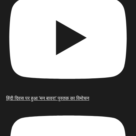
हिंदी दिवस पर हुआ ‘मन बावरा’ पुस्तक का विमोचन