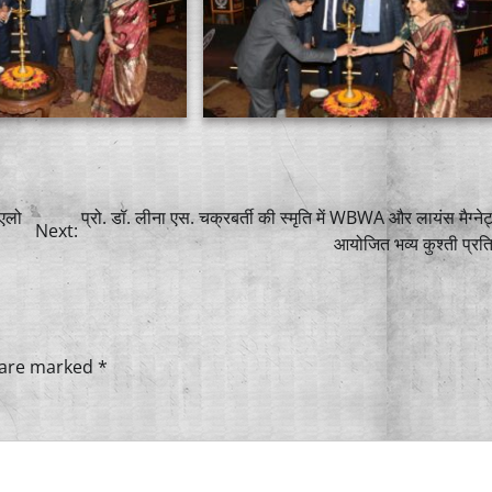
 एलो
प्रो. डॉ. लीना एस. चक्रबर्ती की स्मृति में WBWA और लायंस मैग्नेट्स
Next:
आयोजित भव्य कुश्ती प्रत
s are marked
*