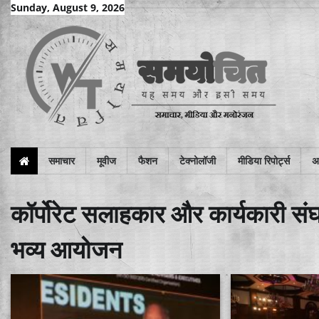
Skip
Sunday, August 9, 2026
to
content
समाचार
मूवीज
फैशन
टेक्नोलॉजी
मीडिया रिपोर्ट्स
अन
कॉर्पोरेट सलाहकार और कार्यकारी सं
भव्य आयोजन