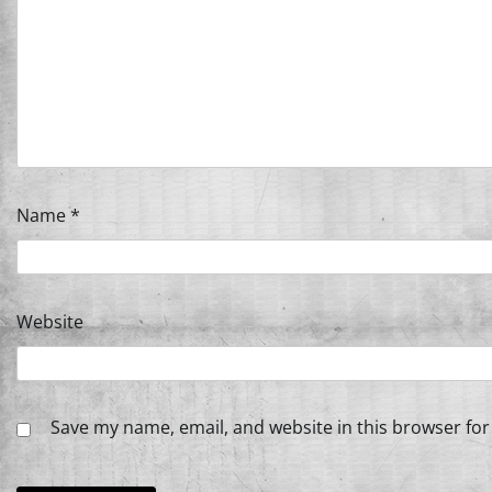
Name
*
Website
Save my name, email, and website in this browser for