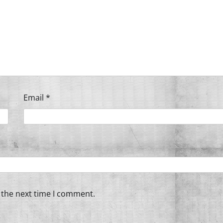
Email
*
 the next time I comment.