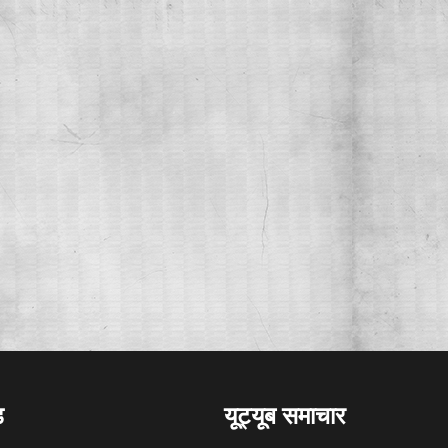
ड
यूट्यूब समाचार