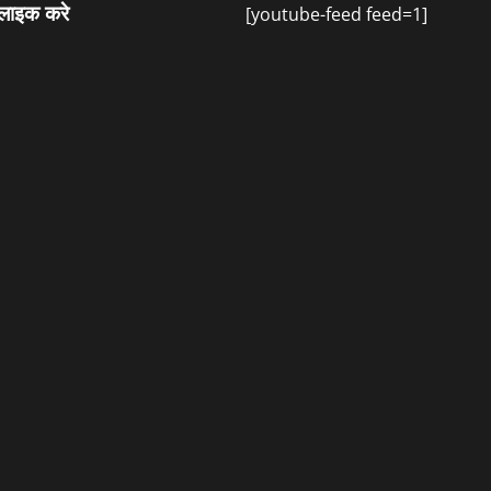
 लाइक करे
[youtube-feed feed=1]