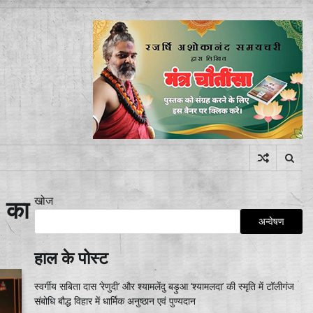
खोज
5 का
अन्वेषण
हाल के पोस्ट
स्वर्गीय सबिता दास ‘रेणुदी’ और श्यामलेंदु बड़ुआ ‘श्यामलदा’ की स्मृति में टॉलीगंज
संबोधि बौद्ध विहार में धार्मिक अनुष्ठान एवं पुण्यदान