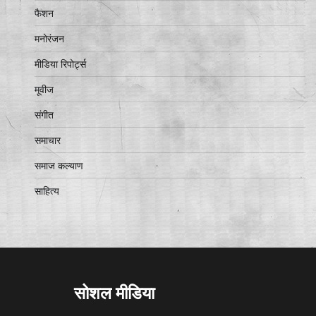
फैशन
मनोरंजन
मीडिया रिपोर्ट्स
मूवीज
संगीत
समाचार
समाज कल्याण
साहित्य
सोशल मीडिया