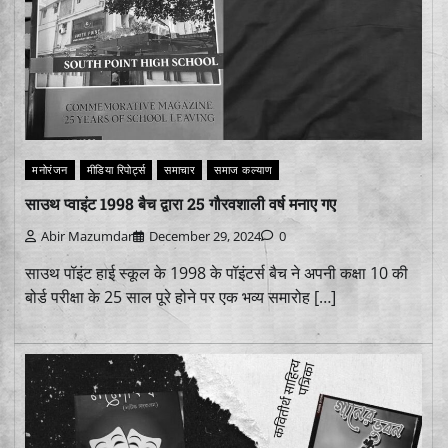
मनोरंजन
मीडिया रिपोर्ट्स
समाचार
समाज कल्याण
साउथ प्वाइंट 1998 बैच द्वारा 25 गौरवशाली वर्ष मनाए गए
Abir Mazumdar
December 29, 2024
0
साउथ पॉइंट हाई स्कूल के 1998 के पॉइंटर्स बैच ने अपनी कक्षा 10 की
बोर्ड परीक्षा के 25 साल पूरे होने पर एक भव्य समारोह […]