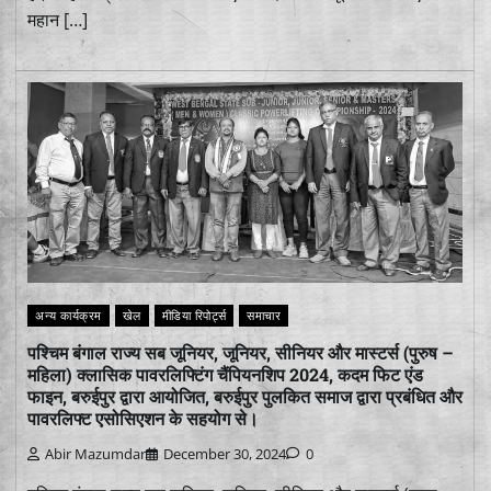
महान […]
अन्य कार्यक्रम
खेल
मीडिया रिपोर्ट्स
समाचार
पश्चिम बंगाल राज्य सब जूनियर, जूनियर, सीनियर और मास्टर्स (पुरुष –
महिला) क्लासिक पावरलिफ्टिंग चैंपियनशिप 2024, कदम फिट एंड
फाइन, बरुईपुर द्वारा आयोजित, बरुईपुर पुलकित समाज द्वारा प्रबंधित और
पावरलिफ्ट एसोसिएशन के सहयोग से।
Abir Mazumdar
December 30, 2024
0