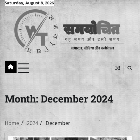
Skip
Saturday, August 8, 2026
to
content
Month:
December 2024
Home
2024
December