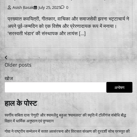
Asish Basak
July 25, 2025
0
प्रख्यात कवयित्री, गीतकार, वाचिका और समाजसेवी झरना भट्टाचार्य ने
अपने पूर्व-जन्मदिन को एक विशेष और प्रेरणादायक रूप में मनाया।
‘सरस्वती भंडार’ की संस्थापक और लायंस […]
Posts
Older posts
navigation
खोज
अन्वेषण
हाल के पोस्ट
स्वर्गीय सबिता दास ‘रेणुदी’ और श्यामलेंदु बड़ुआ ‘श्यामलदा’ की स्मृति में टॉलीगंज संबोधि बौद्ध
विहार में धार्मिक अनुष्ठान एवं पुण्यदान
गोवा ने राष्ट्रीय सम्मेलन में सतत अवसंरचना और विरासत संरक्षण की दूरदर्शी सोच प्रस्तुत की