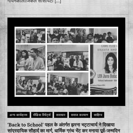
गायनेकोलॉजिकल सोसायटी […]
अन्य कार्यक्रम
मीडिया रिपोर्ट्स
समाचार
समाज कल्याण
साहित्य
‘Back to School’ पहल के अंतर्गत झरना भट्टाचार्य ने दिखाया
सांप्रदायिक सौहार्द का मार्ग, धार्मिक ग्रंथ भेंट कर मनाया पूर्व-जन्मदिन