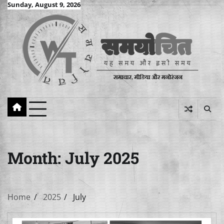
Skip
Sunday, August 9, 2026
to
content
Month:
July 2025
Home
2025
July