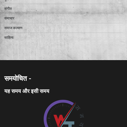
संगीत
समाचार
समाज कल्याण
साहित्य
समयोचित -
यह समय और इसी समय