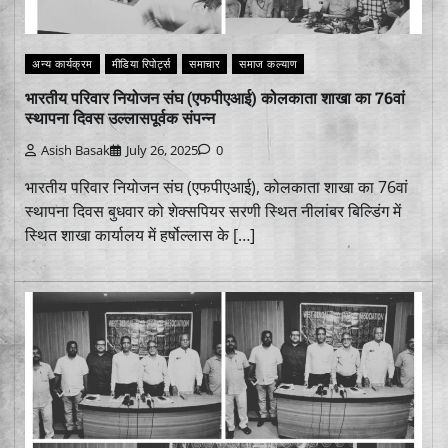
अन्य कार्यक्रम
मीडिया रिपोर्ट्स
समाचार
समाज कल्याण
भारतीय परिवार नियोजन संघ (एफपीएआई) कोलकाता शाखा का 76वां
स्थापना दिवस उल्लासपूर्वक संपन्न
Asish Basak
July 26, 2025
0
भारतीय परिवार नियोजन संघ (एफपीएआई), कोलकाता शाखा का 76वां
स्थापना दिवस बुधवार को शेक्सपियर सरणी स्थित नीलांबर बिल्डिंग में
स्थित शाखा कार्यालय में हर्षोल्लास के […]