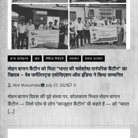
अन्य कार्यक्रम
खेल
मीडिया रिपोर्ट्स
समाचार
समाज कल्याण
मोहन बागान कैंटीन को मिला “भारत की सर्वश्रेष्ठ पारंपरिक कैंटीन” का
खिताब – वेब जर्नलिस्ट्स एसोसिएशन ऑफ इंडिया ने किया सम्मानित
Abir Mazumdar
July 27, 2025
0
मोहन बागान दिवस की पूर्व संध्या पर, कोलकाता स्थित मोहन बागान
कैंटीन — जिसे प्रेम से लोग “काजूदार कैंटीन” भी कहते हैं — को “भारत
[…]