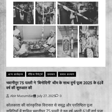
अन्य कार्यक्रम
मीडिया रिपोर्ट्स
समाचार
समाज कल्याण
भवानीपुर 75 पल्ली ने ‘बिनोदिनी’ थीम के साथ दुर्गा पूजा 2025 के 61वें
वर्ष की शुरुआत की
Abir Mazumdar
July 27, 2025
0
कोलकाता की सांस्कृतिक विरासत से समृद्ध और प्रतिष्ठित पूजा
समितियों में शामिल भवानीपुर 75 पल्ली ने इस वर्ष अपनी 61वीं दुर्गा पूजा