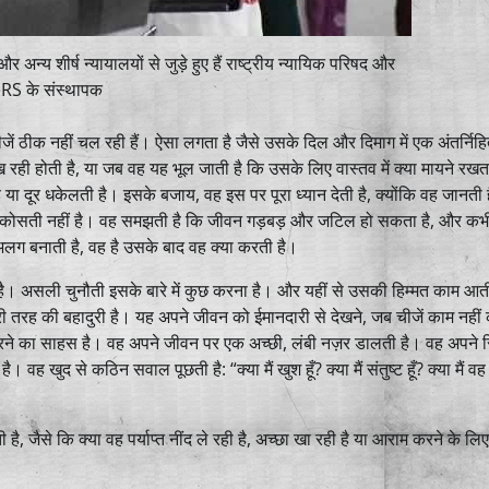
र अन्य शीर्ष न्यायालयों से जुड़े हुए हैं राष्ट्रीय न्यायिक परिषद और
S के संस्थापक
ें ठीक नहीं चल रही हैं। ऐसा लगता है जैसे उसके दिल और दिमाग में एक अंतर्निहि
रही होती है, या जब वह यह भूल जाती है कि उसके लिए वास्तव में क्या मायने रखता
ा दूर धकेलती है। इसके बजाय, वह इस पर पूरा ध्यान देती है, क्योंकि वह जानती 
को कोसती नहीं है। वह समझती है कि जीवन गड़बड़ और जटिल हो सकता है, और क
 अलग बनाती है, वह है उसके बाद वह क्या करती है।
 असली चुनौती इसके बारे में कुछ करना है। और यहीं से उसकी हिम्मत काम आत
गहरी तरह की बहादुरी है। यह अपने जीवन को ईमानदारी से देखने, जब चीजें काम नहीं
ने का साहस है। वह अपने जीवन पर एक अच्छी, लंबी नज़र डालती है। वह अपने रिश
 खुद से कठिन सवाल पूछती है: “क्या मैं खुश हूँ? क्या मैं संतुष्ट हूँ? क्या मैं व
ती है, जैसे कि क्या वह पर्याप्त नींद ले रही है, अच्छा खा रही है या आराम करने के ल