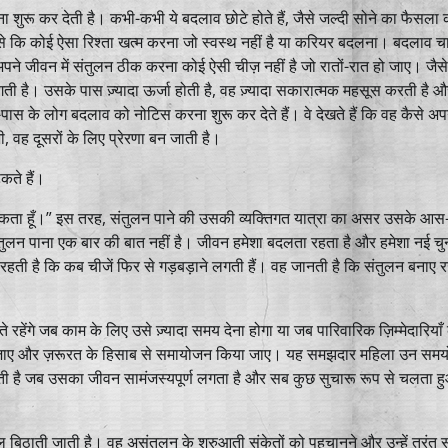
 शुरू कर देती है। कभी-कभी ये बदलाव छोटे होते हैं, जैसे जल्दी सोने का फैसला
 जैसे कि कोई ऐसा रिश्ता खत्म करना जो स्वस्थ नहीं है या करियर बदलना। बदलाव चा
पने जीवन में संतुलन ठीक करना कोई ऐसी चीज़ नहीं है जो रातों-रात हो जाए। जैसे
ी है। उसके पास ज़्यादा ऊर्जा होती है, वह ज़्यादा सकारात्मक महसूस करती है 
ास के लोग बदलाव को नोटिस करना शुरू कर देते हैं। वे देखते हैं कि वह कैसे अ
, वह दूसरों के लिए प्रेरणा बन जाती है।
कते हैं।
र सकता हूँ।” इस तरह, संतुलन पाने की उसकी व्यक्तिगत यात्रा का असर उसके आस
ुलन पाना एक बार की बात नहीं है। जीवन हमेशा बदलता रहता है और हमेशा नई चुन
 रहती है कि कब चीजें फिर से गड़बड़ाने लगती हैं। वह जानती है कि संतुलन बनाए
ंगे जब काम के लिए उसे ज़्यादा समय देना होगा या जब पारिवारिक ज़िम्मेदारियाँ कें
चाना जाए और ज़रूरत के हिसाब से समायोजन किया जाए। यह समझदार महिला उन समयो
 लेती है जब उसका जीवन सामंजस्यपूर्ण लगता है और सब कुछ सुचारू रूप से चलता 
बिठाती जाती है। वह असंतुलन के शुरुआती संकेतों को पहचानने और उन्हें तुरंत 