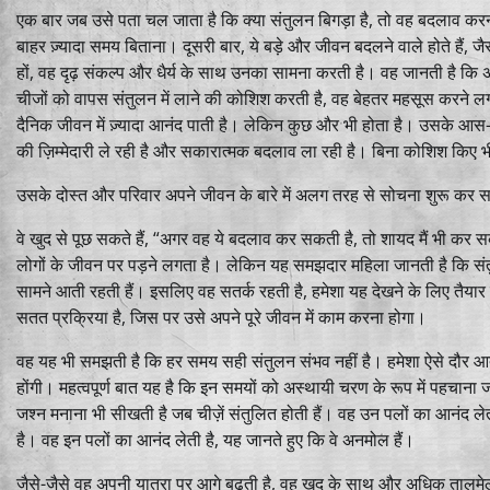
एक बार जब उसे पता चल जाता है कि क्या संतुलन बिगड़ा है, तो वह बदलाव करना
बाहर ज़्यादा समय बिताना। दूसरी बार, ये बड़े और जीवन बदलने वाले होते हैं,
हों, वह दृढ़ संकल्प और धैर्य के साथ उनका सामना करती है। वह जानती है कि अ
चीजों को वापस संतुलन में लाने की कोशिश करती है, वह बेहतर महसूस करने लगत
दैनिक जीवन में ज़्यादा आनंद पाती है। लेकिन कुछ और भी होता है। उसके आस-प
की ज़िम्मेदारी ले रही है और सकारात्मक बदलाव ला रही है। बिना कोशिश किए भी
उसके दोस्त और परिवार अपने जीवन के बारे में अलग तरह से सोचना शुरू कर स
वे खुद से पूछ सकते हैं, “अगर वह ये बदलाव कर सकती है, तो शायद मैं भी क
लोगों के जीवन पर पड़ने लगता है। लेकिन यह समझदार महिला जानती है कि संत
सामने आती रहती हैं। इसलिए वह सतर्क रहती है, हमेशा यह देखने के लिए तैयार
सतत प्रक्रिया है, जिस पर उसे अपने पूरे जीवन में काम करना होगा।
वह यह भी समझती है कि हर समय सही संतुलन संभव नहीं है। हमेशा ऐसे दौर आते रहे
होंगी। महत्वपूर्ण बात यह है कि इन समयों को अस्थायी चरण के रूप में पह
जश्न मनाना भी सीखती है जब चीज़ें संतुलित होती हैं। वह उन पलों का आनंद
है। वह इन पलों का आनंद लेती है, यह जानते हुए कि वे अनमोल हैं।
जैसे-जैसे वह अपनी यात्रा पर आगे बढ़ती है, वह खुद के साथ और अधिक तालमेल 