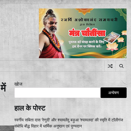
खोज
ें
अन्वेषण
हाल के पोस्ट
स्वर्गीय सबिता दास ‘रेणुदी’ और श्यामलेंदु बड़ुआ ‘श्यामलदा’ की स्मृति में टॉलीगंज
संबोधि बौद्ध विहार में धार्मिक अनुष्ठान एवं पुण्यदान