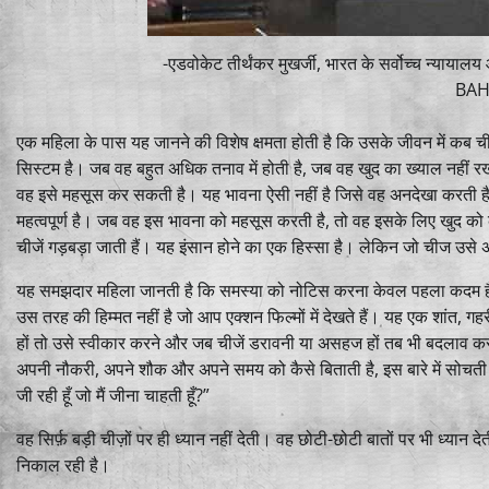
-एडवोकेट तीर्थंकर मुखर्जी, भारत के सर्वोच्च न्यायालय औ
BAHR
एक महिला के पास यह जानने की विशेष क्षमता होती है कि उसके जीवन में कब चीज
सिस्टम है। जब वह बहुत अधिक तनाव में होती है, जब वह खुद का ख्याल नहीं रख 
वह इसे महसूस कर सकती है। यह भावना ऐसी नहीं है जिसे वह अनदेखा करती है य
महत्वपूर्ण है। जब वह इस भावना को महसूस करती है, तो वह इसके लिए खुद 
चीजें गड़बड़ा जाती हैं। यह इंसान होने का एक हिस्सा है। लेकिन जो चीज उसे
यह समझदार महिला जानती है कि समस्या को नोटिस करना केवल पहला कदम है।
उस तरह की हिम्मत नहीं है जो आप एक्शन फिल्मों में देखते हैं। यह एक शांत, 
हों तो उसे स्वीकार करने और जब चीजें डरावनी या असहज हों तब भी बदलाव कर
अपनी नौकरी, अपने शौक और अपने समय को कैसे बिताती है, इस बारे में सोचती है। वह
जी रही हूँ जो मैं जीना चाहती हूँ?”
वह सिर्फ़ बड़ी चीज़ों पर ही ध्यान नहीं देती। वह छोटी-छोटी बातों पर भी ध्यान दे
निकाल रही है।