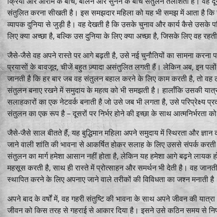
क्रिया और आराम के बीच, बोलने और सुनने के बीच संतुलन तलाशती है। वह दू
संतुलित करना सीखती है। इस समझदार महिला को यह भी समझ में आता है कि सं
व्यापक दुनिया से जुड़ी है। वह देखती है कि उसके चुनाव और कार्य कैसे उसके
लिए क्या अच्छा है, बल्कि उस दुनिया के लिए क्या अच्छा है, जिसके लिए वह रहती
जैसे-जैसे वह अपने रास्ते पर आगे बढ़ती है, उसे नई चुनौतियों का सामना करना प
प्रयासों के बावजूद, चीजें बहुत ज़्यादा असंतुलित लगती हैं। लेकिन अब, इन पलो
जानती है कि हर बार जब वह संतुलन बहाल करने के लिए काम करती है, तो वह ल
संतुलन बनाए रखने में समुदाय के महत्व को भी समझती है। हालाँकि उसकी यात्
सलाहकारों का एक नेटवर्क बनाती है जो उसे जब भी लगता है, उसे परिप्रेक्ष्य 
संतुलन का एक रूप है – दूसरों पर निर्भर होने की इच्छा के साथ आत्मनिर्भरता 
जैसे-जैसे साल बीतते हैं, यह बुद्धिमान महिला अपने समुदाय में स्थिरता और ज्
जाने वाली शांति की भावना से आकर्षित होकर सलाह के लिए उससे संपर्क करती 
संतुलन का मार्ग हमेशा आसान नहीं होता है, लेकिन यह हमेशा आगे बढ़ने लायक
महसूस करती है, साथ ही रास्ते में प्रोत्साहन और समर्थन भी देती है। वह जानती है
स्थापित करने के लिए अपनाए जाने वाले तरीकों की विविधता का जश्न मनाती है
अपने बाद के वर्षों में, वह गहरी संतुष्टि की भावना के साथ अपने जीवन की यात
जीवन को किस तरह से गहराई से आकार दिया है। इसने उसे कठिन समय से निपटने,