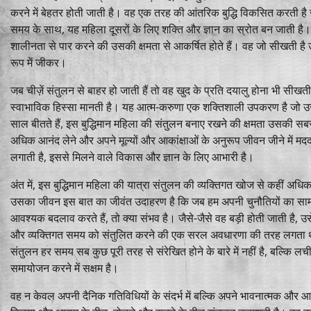
करने में बेहतर होती जाती है। वह एक तरह की आंतरिक बुद्धि विकसित करती है जो
समय के साथ, यह महिला दूसरों के लिए शक्ति और ज्ञान का स्रोत बन जाती ह
शालीनता से पार करने की उसकी क्षमता से आकर्षित होते हैं। वह जो सीखती है
रूप में जीकर।
जब चीज़ें संतुलन से बाहर हो जाती हैं तो वह खुद के प्रति दयालु होना भी सी
स्वाभाविक हिस्सा मानती है। यह आत्म-करुणा एक शक्तिशाली उपकरण है जो उसे 
साल बीतते हैं, इस बुद्धिमान महिला की संतुलन बनाए रखने की क्षमता उसकी स
अधिक आनंद लेने और अपने मूल्यों और आकांक्षाओं के अनुरूप जीवन जीने में मदद
लगाती है, इससे मिलने वाले विकास और ज्ञान के लिए आभारी है।
अंत में, इस बुद्धिमान महिला की यात्रा संतुलन की व्यक्तिगत खोज से कहीं 
उसका जीवन इस बात का जीवंत उदाहरण है कि जब हम अपनी चुनौतियों का सामना 
आवश्यक बदलाव करते हैं, तो क्या संभव है। जैसे-जैसे वह बड़ी होती जाती ह
और व्यक्तिगत समय को संतुलित करने की एक सरल अवधारणा की तरह लगता था
संतुलन हर समय सब कुछ पूरी तरह से संरेखित होने के बारे में नहीं है, बल्कि 
समायोजन करने में सक्षम है।
वह न केवल अपनी दैनिक गतिविधियों के संदर्भ में बल्कि अपने भावनात्मक और आध्