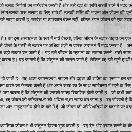
 उसके निर्णयों का मार्गदर्शन करती है और उसे खुद के प्रति सच्ची रहने में मदद 
ै। लोग उसके पास सलाह के लिए आते हैं, उसकी शांति की भावना और जीवन की चुनौ
 उसे साझा करती है, उपदेश या व्याख्यान देकर नहीं, बल्कि अपने जीवन को एक उदा
खती है। वह इसे असफलता के रूप में नहीं देखती, बल्कि जीवन के उतार-चढ़ाव का एक
चीजों के पटरी से उतरने पर अधिक तेज़ी से वापस उछालने में मदद करता है। जैस
बसे बड़ी ताकत बन जाती है। यह उसे जीवन के तूफानों का सामना करने, अच्छे समय
 करता है। वह जानती है कि संतुलन की यात्रा जारी है, लेकिन वह इसे खुले हाथों 
अधिक हो जाती है। यह आत्म-जागरूकता, साहस और दृढ़ता की शक्ति का प्रमाण बन जा
करने का फैसला करते हैं और अपने सच्चे स्व के साथ सामंजस्य में रहने के लिए
ै, उसे पता चलता है कि संतुलन की उसकी समझ विकसित होती जाती है। जो कभी काम
, वह जीवन की जटिलताओं की अधिक सूक्ष्म समझ बन जाता है। वह सीखती है क
लचीला और अनुकूलनीय होने के बारे में है, जो जीवन की परिस्थितियों के बदलने पर 
यात्मिक जीवन में भी संतुलन देखना शुरू करती है। वह देने और प्राप्त करने के बी