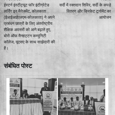
navigation
ईस्टर्न इंस्टीट्यूट फॉर इंटीग्रेटेड
सर्दी में रक्तदान शिविर, सर्दी के कपड़े
लर्निंग इन मैनेजमेंट, कोलकाता
वितरण और क्रिकेट टूर्नामेंट का
(ईआईआईएलएम-कोलकाता) ने अपने
आयोजन
प्रबंधन छात्रों के लिए अंतर्राष्ट्रीय
शैक्षिक अवसरों को आगे बढ़ाते हुए,
बोरो ऑफ मैनहट्टन कम्युनिटी
कॉलेज, यूएसए के साथ साझेदारी की
है।
संबंधित पोस्ट