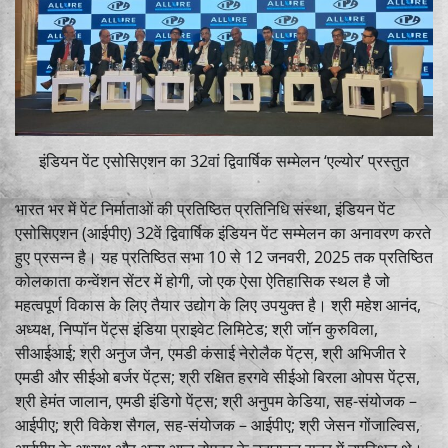
इंडियन पेंट एसोसिएशन का 32वां द्विवार्षिक सम्मेलन ‘एल्योर’ प्रस्तुत
भारत भर में पेंट निर्माताओं की प्रतिष्ठित प्रतिनिधि संस्था, इंडियन पेंट
एसोसिएशन (आईपीए) 32वें द्विवार्षिक इंडियन पेंट सम्मेलन का अनावरण करते
हुए प्रसन्न है। यह प्रतिष्ठित सभा 10 से 12 जनवरी, 2025 तक प्रतिष्ठित
कोलकाता कन्वेंशन सेंटर में होगी, जो एक ऐसा ऐतिहासिक स्थल है जो
महत्वपूर्ण विकास के लिए तैयार उद्योग के लिए उपयुक्त है। श्री महेश आनंद,
अध्यक्ष, निप्पॉन पेंट्स इंडिया प्राइवेट लिमिटेड; श्री जॉन कुरुविला,
सीआईआई; श्री अनुज जैन, एमडी कंसाई नेरोलैक पेंट्स, श्री अभिजीत रे
एमडी और सीईओ बर्जर पेंट्स; श्री रक्षित हरगवे सीईओ बिरला ओपस पेंट्स,
श्री हेमंत जालान, एमडी इंडिगो पेंट्स; श्री अनुपम केडिया, सह-संयोजक –
आईपीए; श्री विकेश सैगल, सह-संयोजक – आईपीए; श्री जेसन गोंजाल्विस,