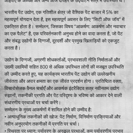
आईपीए के अध्यक्ष और अन्य आज दोपहर के उद्घाटन सत्र में उपस्थित थे।
भारतीय पेंट उद्योग, एक गतिशील क्षेत्र जो वैश्विक पेंट बाजार में 5% का
महत्वपूर्ण योगदान देता है, इस महत्वपूर्ण अवसर के लिए “सिटी ऑफ जॉय” में
एकत्रित होता है। सम्मेलन, जिसका विषय “आकर्षण: आकर्षण और नवाचार
का एक पैलेट” है, एक परिवर्तनकारी अनुभव होने का वादा करता है, जो पेंट
और संबद्ध उद्योगों के दिग्गजों, दूरदर्शी और प्रमुख खिलाड़ियों को एकजुट
करता है।
उद्योग के दिग्गजों, अग्रणी शोधकर्ताओं, प्रभावशाली नीति निर्माताओं और
उद्यमी उद्यमियों सहित 800 से अधिक उपस्थित लोगों की मजबूत उपस्थिति
की उम्मीद करते हुए, यह कार्यक्रम भारतीय पेंट उद्योग की उल्लेखनीय
जीवंतता और अपार क्षमता का एक जीवंत प्रदर्शन होगा। प्रतिष्ठित वक्ता,
विचारोत्तेजक पैनल चर्चाएँ और आकर्षक इंटरैक्टिव सत्र नवीनतम उद्योग
रुझानों, तकनीकी प्रगति और पेंट परिदृश्य के भविष्य को आकार देने वाली
संधारणीय प्रथाओं पर चर्चा करेंगे।
सम्मेलन के मुख्य आकर्षणों में शामिल होने की उम्मीद है:
• अत्याधुनिक तकनीकों की खोज: पेंट निर्माण, विनिर्माण प्रक्रियाओं और
नवीन अनुप्रयोग तकनीकों में प्रगति पर चर्चा।
• स्थिरता पर ध्यान: पर्यावरण के अनुकूल प्रथाओं, कम पर्यावरणीय प्रभाव