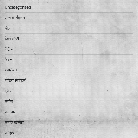
Uncategorized
अन्य कार्यक्रम
खेल
टेक्नोलॉजी
पेंटिंग्स
फैशन
मनोरंजन
मीडिया रिपोर्ट्स
मूवीज
संगीत
समाचार
समाज कल्याण
साहित्य