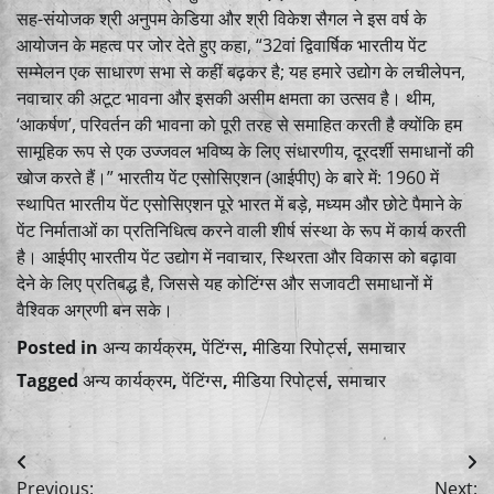
सह-संयोजक श्री अनुपम केडिया और श्री विकेश सैगल ने इस वर्ष के
आयोजन के महत्व पर जोर देते हुए कहा, “32वां द्विवार्षिक भारतीय पेंट
सम्मेलन एक साधारण सभा से कहीं बढ़कर है; यह हमारे उद्योग के लचीलेपन,
नवाचार की अटूट भावना और इसकी असीम क्षमता का उत्सव है। थीम,
‘आकर्षण’, परिवर्तन की भावना को पूरी तरह से समाहित करती है क्योंकि हम
सामूहिक रूप से एक उज्जवल भविष्य के लिए संधारणीय, दूरदर्शी समाधानों की
खोज करते हैं।” भारतीय पेंट एसोसिएशन (आईपीए) के बारे में: 1960 में
स्थापित भारतीय पेंट एसोसिएशन पूरे भारत में बड़े, मध्यम और छोटे पैमाने के
पेंट निर्माताओं का प्रतिनिधित्व करने वाली शीर्ष संस्था के रूप में कार्य करती
है। आईपीए भारतीय पेंट उद्योग में नवाचार, स्थिरता और विकास को बढ़ावा
देने के लिए प्रतिबद्ध है, जिससे यह कोटिंग्स और सजावटी समाधानों में
वैश्विक अग्रणी बन सके।
Posted in
अन्य कार्यक्रम
,
पेंटिंग्स
,
मीडिया रिपोर्ट्स
,
समाचार
Tagged
अन्य कार्यक्रम
,
पेंटिंग्स
,
मीडिया रिपोर्ट्स
,
समाचार
Post
Previous:
Next: