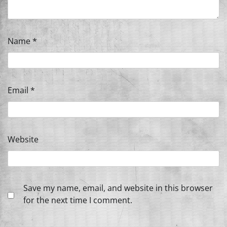
Name
*
Email
*
Website
Save my name, email, and website in this browser
for the next time I comment.