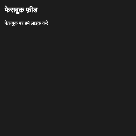
फेसबुक फ़ीड
फेसबुक पर हमे लाइक करे