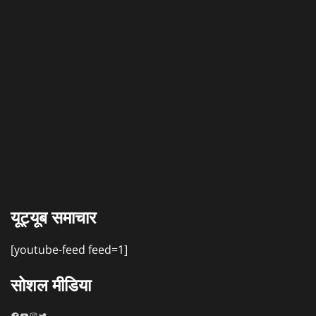
यूट्यूब समाचार
[youtube-feed feed=1]
सोशल मीडिया
Facebook
YouTube
Instagram
Twitter