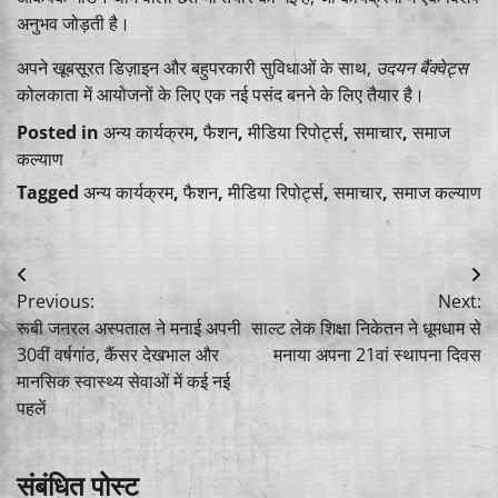
अनुभव जोड़ती है।
अपने खूबसूरत डिज़ाइन और बहुपरकारी सुविधाओं के साथ,
उदयन बैंक्वेट्स
कोलकाता में आयोजनों के लिए एक नई पसंद बनने के लिए तैयार है।
Posted in
अन्य कार्यक्रम
,
फैशन
,
मीडिया रिपोर्ट्स
,
समाचार
,
समाज
कल्याण
Tagged
अन्य कार्यक्रम
,
फैशन
,
मीडिया रिपोर्ट्स
,
समाचार
,
समाज कल्याण
Post
Previous:
Next:
navigation
रूबी जनरल अस्पताल ने मनाई अपनी
साल्ट लेक शिक्षा निकेतन ने धूमधाम से
30वीं वर्षगांठ, कैंसर देखभाल और
मनाया अपना 21वां स्थापना दिवस
मानसिक स्वास्थ्य सेवाओं में कई नई
पहलें
संबंधित पोस्ट