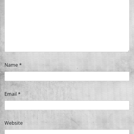
Name
*
Email
*
Website