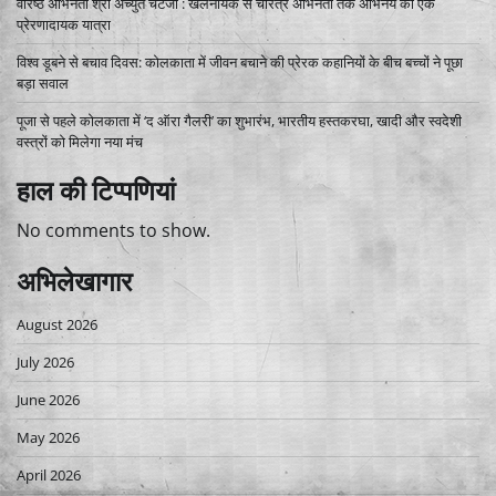
वरिष्ठ अभिनेता श्री अच्युत चटर्जी : खलनायक से चरित्र अभिनेता तक अभिनय की एक
प्रेरणादायक यात्रा
विश्व डूबने से बचाव दिवस: कोलकाता में जीवन बचाने की प्रेरक कहानियों के बीच बच्चों ने पूछा
बड़ा सवाल
पूजा से पहले कोलकाता में ‘द ऑरा गैलरी’ का शुभारंभ, भारतीय हस्तकरघा, खादी और स्वदेशी
वस्त्रों को मिलेगा नया मंच
हाल की टिप्पणियां
No comments to show.
अभिलेखागार
August 2026
July 2026
June 2026
May 2026
April 2026