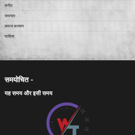
संगीत
समाचार
समाज कल्याण
साहित्य
समयोचित -
यह समय और इसी समय