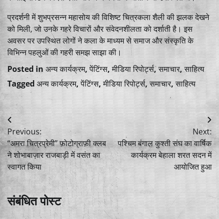
प्रदर्शनी में शुभप्रसन्न महासोय की विशिष्ट चित्रकला शैली की झलक देखने
को मिली, जो उनके गहरे विचारों और संवेदनशीलता को दर्शाती है। इस
अवसर पर उपस्थित लोगों ने कला के माध्यम से समाज और संस्कृति के
विभिन्न पहलुओं की गहरी समझ साझा की।
Posted in
अन्य कार्यक्रम
,
पेंटिंग्स
,
मीडिया रिपोर्ट्स
,
समाचार
,
साहित्य
Tagged
अन्य कार्यक्रम
,
पेंटिंग्स
,
मीडिया रिपोर्ट्स
,
समाचार
,
साहित्य
Post
Previous:
Next:
navigation
“अमरा चित्रप्रेमी” फ़ोटोग्राफ़ी क्लब
पश्चिम बंगाल कुश्ती संघ का वार्षिक
ने शोभाबाज़ार राजबाड़ी में वसंत का
कार्यक्रम बेहाला शरत सदन में
स्वागत किया
आयोजित हुआ
संबंधित पोस्ट