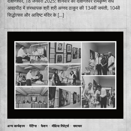
दक्षिणेश्वर, 18 जनवरी 2025: शनिवार को दक्षिणेश्वर रामकृष्ण संघ
आद्यापीठ में संस्थापक श्री श्री अन्नद ठाकुर की 134वीं जयंती, 104वें
सिद्धोत्सव और आदिष्ट मंदिर के […]
अन्य कार्यक्रम
पेंटिंग्स
फैशन
मीडिया रिपोर्ट्स
समाचार