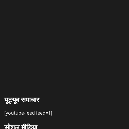
यूट्यूब समाचार
[youtube-feed feed=1]
सोशल मीडिया