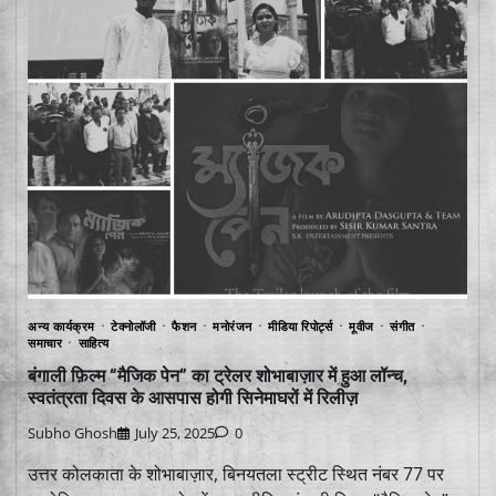
अन्य कार्यक्रम
टेक्नोलॉजी
फैशन
मनोरंजन
मीडिया रिपोर्ट्स
मूवीज
संगीत
समाचार
साहित्य
बंगाली फ़िल्म “मैजिक पेन” का ट्रेलर शोभाबाज़ार में हुआ लॉन्च,
स्वतंत्रता दिवस के आसपास होगी सिनेमाघरों में रिलीज़
Subho Ghosh
July 25, 2025
0
उत्तर कोलकाता के शोभाबाज़ार, बिनयतला स्ट्रीट स्थित नंबर 77 पर