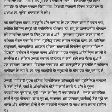
सम्मानित किया गया। यह पुरस्कार प्रज्ञान भवन में आयोजित एक विशेष
समारोह के दौरान प्रदान किया गया, जिसकी मेजबानी ब्लिस फाउंडेशन के
अध्यक्ष डॉ. सुरेश अग्रवाल ने की।
यह कार्यक्रम कला, संस्कृति और मान्यता के एक जीवंत संगम में बदल गया,
क्योंकि विभिन्न क्षेत्रों की प्रतिष्ठित हस्तियां डॉ. बसु के उल्लेखनीय योगदान
को सम्मानित करने के लिए एक साथ आईं। पुरस्कार प्रदान करने वालों में
गायिका रोटन प्रणति साहा, प्रसिद्ध वक्ता लायन संगीता दास, डॉ. कौशिक
चक्रवर्ती, सांस्कृतिक आइकन इप्सिता चक्रवर्ती बिजनेस ट्रांसफॉर्मेशन में
पीएचडी, वर्तमान में संयुक्त राज्य अमेरिका में एक प्रमुख आईटीईएस कंपनी में
कार्यरत हैं। लेकिन उनका प्रभाव बोर्डरूम से कहीं आगे तक फैला हुआ है।
एक स्वतंत्र पत्रकार, विरासत प्रचारक और सांस्कृतिक कूटनीति में सक्रिय
भागीदार के रूप में, डॉ. बसु महाद्वीपों के समुदायों के बीच एक सेतु बन गए हैं।
उनकी भागीदारी यूएस-इंडिया हिस्टोरिकल सोसाइटी जैसे प्रतिष्ठित संगठनों
में फैली हुई है, जहाँ वे अभिलेखीय बोर्ड में कार्य करते हैं, और वे यूएस
महावाणिज्य दूतावास, पूर्वी भारत के लिए भी स्वयंसेवक हैं। उनके सामाजिक
कार्य में युवा रोजगार, खाद्य सुरक्षा, साक्षरता और जलवायु कार्रवाई जैसे मुद्दों पर
भारत और अमेरिका दोनों में गैर सरकारी संगठनों के साथ काम करना शामिल
है।