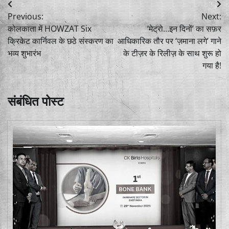
Post
Previous:
Next:
navigation
कोलकाता में HOWZAT Six
‘मेट्रो…इन दिनों’ का सफ़र
क्रिकेट कार्निवल के छठे संस्करण का
आधिकारिक तौर पर ‘ज़माना लगे’ गाने
भव्य शुभारंभ
के टीज़र के रिलीज़ के साथ शुरू हो
गया है!
संबंधित पोस्ट