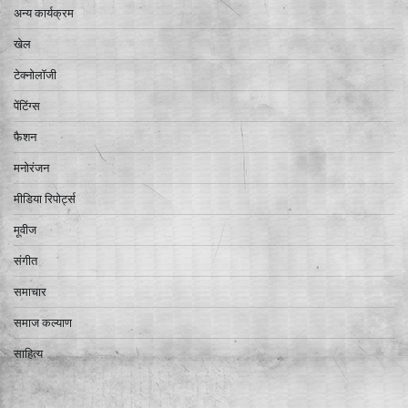
अन्य कार्यक्रम
खेल
टेक्नोलॉजी
पेंटिंग्स
फैशन
मनोरंजन
मीडिया रिपोर्ट्स
मूवीज
संगीत
समाचार
समाज कल्याण
साहित्य