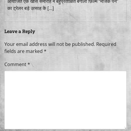
आयोजित एक खास समारोह में बहुप्रतीक्षित बंगाली फ़िल्म “मैजिक पेन”
का ट्रेलर बड़े उत्साह के […]
Leave a Reply
Your email address will not be published.
Required
fields are marked
*
Comment
*