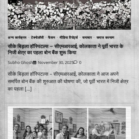
अन्य कार्यक्रम
टेक्नोलॉजी
फैशन
मीडिया रिपोर्ट्स
समाचार
समाज कल्याण
सीके बिड़ला हॉस्पिटल्स – सीएमआरआई, कोलकाता ने पूर्वी भारत के
निजी क्षेत्र का पहला बोन बैंक शुरू किया
Subho Ghosh
November 30, 2025
0
सीके बिड़ला हॉस्पिटल्स – सीएमआरआई, कोलकाता ने आज अपने
समर्पित बोन बैंक की शुरुआत की घोषणा की, जो पूर्वी भारत में निजी क्षेत्र
का पहला […]