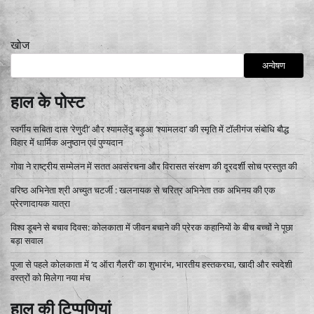
खोज
अन्वेषण
हाल के पोस्ट
स्वर्गीय सबिता दास ‘रेणुदी’ और श्यामलेंदु बड़ुआ ‘श्यामलदा’ की स्मृति में टॉलीगंज संबोधि बौद्ध
विहार में धार्मिक अनुष्ठान एवं पुण्यदान
गोवा ने राष्ट्रीय सम्मेलन में सतत अवसंरचना और विरासत संरक्षण की दूरदर्शी सोच प्रस्तुत की
वरिष्ठ अभिनेता श्री अच्युत चटर्जी : खलनायक से चरित्र अभिनेता तक अभिनय की एक
प्रेरणादायक यात्रा
विश्व डूबने से बचाव दिवस: कोलकाता में जीवन बचाने की प्रेरक कहानियों के बीच बच्चों ने पूछा
बड़ा सवाल
पूजा से पहले कोलकाता में ‘द ऑरा गैलरी’ का शुभारंभ, भारतीय हस्तकरघा, खादी और स्वदेशी
वस्त्रों को मिलेगा नया मंच
हाल की टिप्पणियां