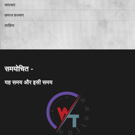
समाचार
समाज कल्याण
साहित्य
समयोचित -
यह समय और इसी समय