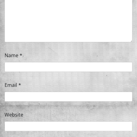
Name
*
Email
*
Website