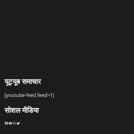
यूट्यूब समाचार
[youtube-feed feed=1]
सोशल मीडिया
Facebook
YouTube
Instagram
Twitter