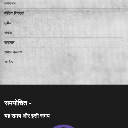
मनोरंजन
मीडिया रिपोर्ट्स
मूवीज
संगीत
समाचार
समाज कल्याण
साहित्य
समयोचित -
यह समय और इसी समय