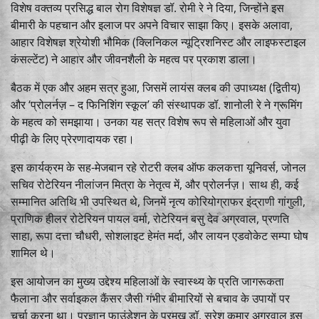
विशेष वक्तव्य प्रसिद्ध बाल रोग विशेषज्ञ डॉ. रोमी रे ने दिया, जिन्होंने इस
बीमारी के पहचान और इलाज पर अपने विचार साझा किए। इसके अलावा,
आहार विशेषज्ञ श्रेयोशी भौमिक (क्लिनिकल न्यूट्रिशनिस्ट और लाइफस्टाइल
कंसल्टेंट) ने आहार और जीवनशैली के महत्व पर प्रकाश डाला।
बैठक में एक और अहम सत्र हुआ, जिसमें लायंस क्लब की उपाध्यक्ष (द्वितीय)
और ‘प्रोलर्नज़ – द फिनिशिंग स्कूल’ की संस्थापक डॉ. शानोली रे ने ग्रूमिंग
के महत्व को समझाया। उनका यह सत्र विशेष रूप से महिलाओं और युवा
पीढ़ी के लिए प्रेरणादायक रहा।
इस कार्यक्रम के सह-मेजबान रहे रोटरी क्लब ऑफ कलकत्ता यूनिवर्स, जोनल
सचिव रोटेरियन नीलांजन मित्रा के नेतृत्व में, और प्रोलर्नज़। साथ ही, कई
सम्मानित अतिथि भी उपस्थित थे, जिनमें नृत्य कोरियोग्राफर इंद्राणी गांगुली,
प्राणिक हीलर रोटेरियन पायल वर्मा, रोटेरियन बसु देव अग्रवाल, प्रणति
साहा, रूपा दत्ता चौधरी, सोशलाइट हेमंत मर्दा, और लायन एडवोकेट सम्पा घोष
शामिल थे।
इस आयोजन का मुख्य उद्देश्य महिलाओं के स्वास्थ्य के प्रति जागरूकता
फैलाना और सर्वाइकल कैंसर जैसी गंभीर बीमारियों से बचाव के उपायों पर
चर्चा करना था। प्रज्ञान फाउंडेशन के प्रमुख डॉ. सुरेश कुमार अग्रवाल इस