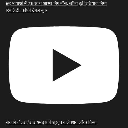
छह भाषाओं में एक साथ आएगा बिग बॉस, लॉन्च हुई 'इंडियाज़ बिग्ग
रियलिटी' कॉफी टेबल बुक
सेनको गोल्ड एंड डायमंड्स ने श्रगुन कलेक्शन लॉन्च किया