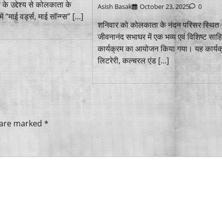
 के उद्देश्य से कोलकाता के
Asish Basak
October 23, 2025
0
में “माई वर्ड्स, माई सॉन्ग्स” […]
शनिवार को कोलकाता के नंदन परिसर स्थित
जीवनानंद सभाघर में एक भव्य एवं विशिष्ट साह
कार्यक्रम का आयोजन किया गया। यह कार्यक
लिटरेरी, कल्चरल एंड […]
s are marked
*