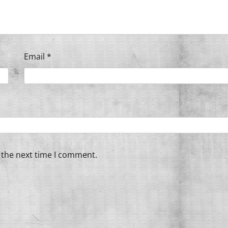
Email
*
 the next time I comment.