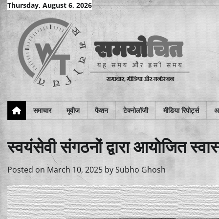
Skip
Thursday, August 6, 2026
to
content
समाचार
मूवीज
फैशन
टेक्नोलॉजी
मीडिया रिपोर्ट्स
अन
स्वयंसेवी संगठनों द्वारा आयोजित स्वास
Posted on
March 10, 2025
by
Subho Ghosh