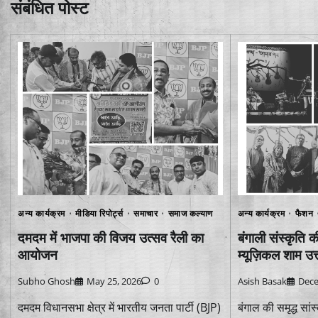
संबंधित पोस्ट
अन्य कार्यक्रम
मीडिया रिपोर्ट्स
समाचार
समाज कल्याण
अन्य कार्यक्रम
फैशन
दमदम में भाजपा की विजय उत्सव रैली का
बंगाली संस्कृति
आयोजन
म्यूज़िकल शाम उत्
Subho Ghosh
May 25, 2026
0
Asish Basak
Dece
दमदम विधानसभा क्षेत्र में भारतीय जनता पार्टी (BJP)
बंगाल की समृद्ध सां