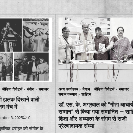
मीडिया रिपोर्ट्स
संगीत
समाचार
अन्य कार्यक्रम
फैशन
मीडिया रिपोर्ट्स
समाचार
समाज कल्याण
साहित्य
 की झलक दिखाने वाली
डॉ. एस. के. अग्रवाल को “गीता आचार्
तम मंच में
सम्मान” से किया गया सम्मानित — साहि
mber 3, 2025
0
शिक्षा और अध्यात्म के संगम से सजी
प्रेरणादायक संध्या
स्कृतिक धरोहर को संगीत के