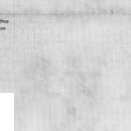
ित्यिक
्रम