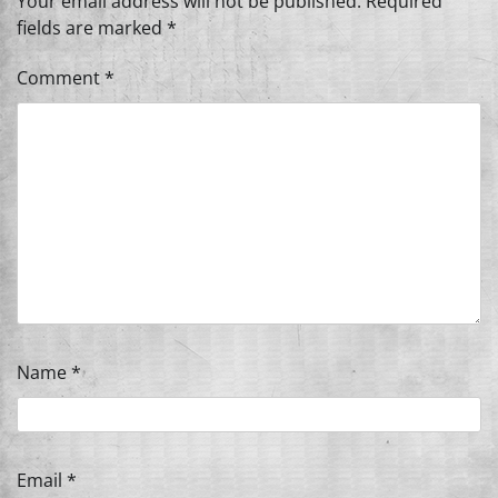
Your email address will not be published.
Required
fields are marked
*
Comment
*
Name
*
Email
*