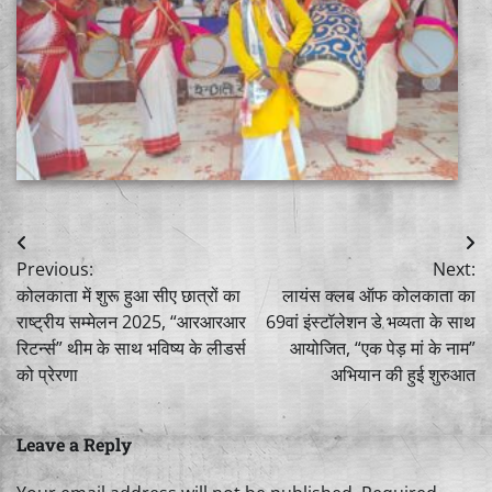
Post
Previous:
Next:
navigation
कोलकाता में शुरू हुआ सीए छात्रों का
लायंस क्लब ऑफ कोलकाता का
राष्ट्रीय सम्मेलन 2025, “आरआरआर
69वां इंस्टॉलेशन डे भव्यता के साथ
रिटर्न्स” थीम के साथ भविष्य के लीडर्स
आयोजित, “एक पेड़ मां के नाम”
को प्रेरणा
अभियान की हुई शुरुआत
Leave a Reply