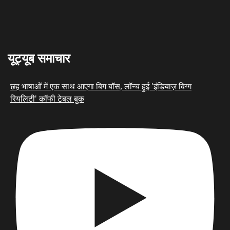
यूट्यूब समाचार
छह भाषाओं में एक साथ आएगा बिग बॉस, लॉन्च हुई 'इंडियाज़ बिग्ग
रियलिटी' कॉफी टेबल बुक