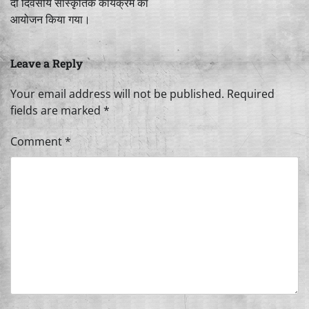
दो दिवसीय सांस्कृतिक कार्यक्रम का
आयोजन किया गया।
Leave a Reply
Your email address will not be published.
Required
fields are marked
*
Comment
*