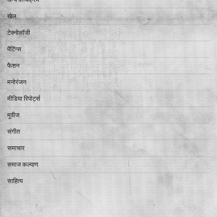
खेल
टेक्नोलॉजी
पेंटिंग्स
फैशन
मनोरंजन
मीडिया रिपोर्ट्स
मूवीज
संगीत
समाचार
समाज कल्याण
साहित्य