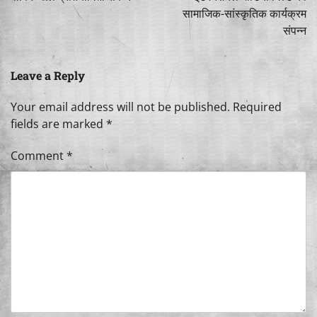
सामाजिक-सांस्कृतिक कार्यक्रम
संपन्न
Leave a Reply
Your email address will not be published.
Required
fields are marked
*
Comment
*