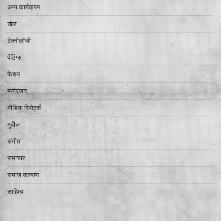
अन्य कार्यक्रम
खेल
टेक्नोलॉजी
पेंटिंग्स
फैशन
मनोरंजन
मीडिया रिपोर्ट्स
मूवीज
संगीत
समाचार
समाज कल्याण
साहित्य