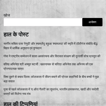
खोज
अन्वेषण
हाल के पोस्ट
स्वर्गीय सबिता दास ‘रेणुदी’ और श्यामलेंदु बड़ुआ ‘श्यामलदा’ की स्मृति में टॉलीगंज संबोधि बौद्ध
विहार में धार्मिक अनुष्ठान एवं पुण्यदान
गोवा ने राष्ट्रीय सम्मेलन में सतत अवसंरचना और विरासत संरक्षण की दूरदर्शी सोच प्रस्तुत की
वरिष्ठ अभिनेता श्री अच्युत चटर्जी : खलनायक से चरित्र अभिनेता तक अभिनय की एक
प्रेरणादायक यात्रा
विश्व डूबने से बचाव दिवस: कोलकाता में जीवन बचाने की प्रेरक कहानियों के बीच बच्चों ने पूछा
बड़ा सवाल
पूजा से पहले कोलकाता में ‘द ऑरा गैलरी’ का शुभारंभ, भारतीय हस्तकरघा, खादी और स्वदेशी
वस्त्रों को मिलेगा नया मंच
हाल की टिप्पणियां