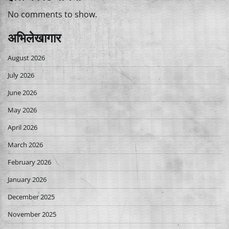
No comments to show.
अभिलेखागार
August 2026
July 2026
June 2026
May 2026
April 2026
March 2026
February 2026
January 2026
December 2025
November 2025