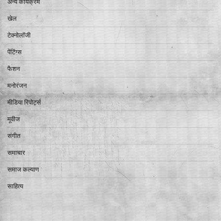
अन्य कार्यक्रम
खेल
टेक्नोलॉजी
पेंटिंग्स
फैशन
मनोरंजन
मीडिया रिपोर्ट्स
मूवीज
संगीत
समाचार
समाज कल्याण
साहित्य