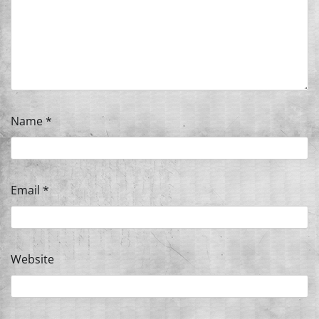
Name
*
Email
*
Website