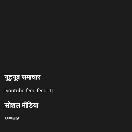
यूट्यूब समाचार
[youtube-feed feed=1]
सोशल मीडिया
Facebook
YouTube
Instagram
Twitter