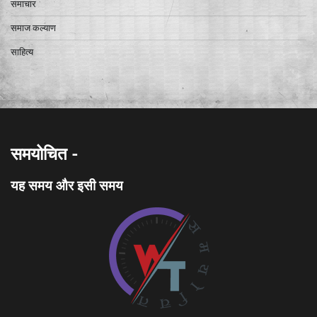
समाचार
समाज कल्याण
साहित्य
समयोचित -
यह समय और इसी समय