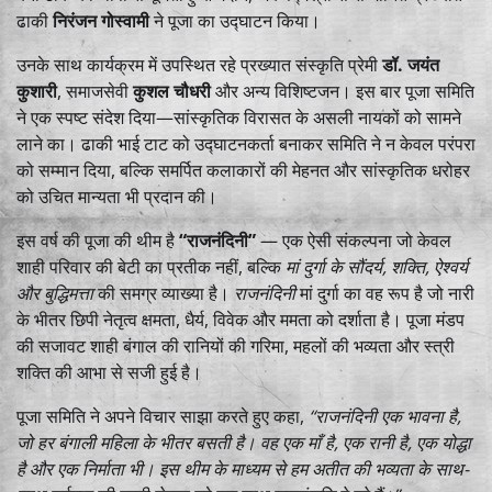
ढाकी
निरंजन गोस्वामी
ने पूजा का उद्घाटन किया।
उनके साथ कार्यक्रम में उपस्थित रहे प्रख्यात संस्कृति प्रेमी
डॉ. जयंत
कुशारी
, समाजसेवी
कुशल चौधरी
और अन्य विशिष्टजन। इस बार पूजा समिति
ने एक स्पष्ट संदेश दिया—सांस्कृतिक विरासत के असली नायकों को सामने
लाने का। ढाकी भाई टाट को उद्घाटनकर्ता बनाकर समिति ने न केवल परंपरा
को सम्मान दिया, बल्कि समर्पित कलाकारों की मेहनत और सांस्कृतिक धरोहर
को उचित मान्यता भी प्रदान की।
इस वर्ष की पूजा की थीम है
“राजनंदिनी”
— एक ऐसी संकल्पना जो केवल
शाही परिवार की बेटी का प्रतीक नहीं, बल्कि
मां दुर्गा के सौंदर्य, शक्ति, ऐश्वर्य
और बुद्धिमत्ता
की समग्र व्याख्या है।
राजनंदिनी
मां दुर्गा का वह रूप है जो नारी
के भीतर छिपी नेतृत्व क्षमता, धैर्य, विवेक और ममता को दर्शाता है। पूजा मंडप
की सजावट शाही बंगाल की रानियों की गरिमा, महलों की भव्यता और स्त्री
शक्ति की आभा से सजी हुई है।
पूजा समिति ने अपने विचार साझा करते हुए कहा,
“राजनंदिनी एक भावना है,
जो हर बंगाली महिला के भीतर बसती है। वह एक माँ है, एक रानी है, एक योद्धा
है और एक निर्माता भी। इस थीम के माध्यम से हम अतीत की भव्यता के साथ-