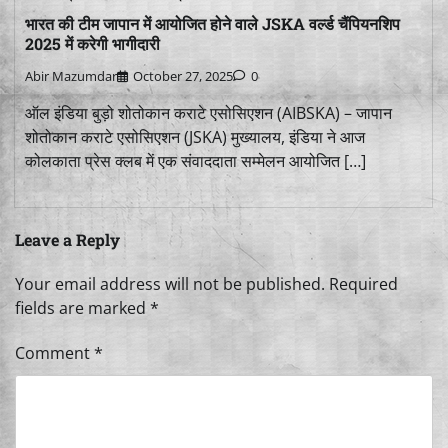
भारत की टीम जापान में आयोजित होने वाले JSKA वर्ल्ड चैंपियनशिप
2025 में करेगी भागीदारी
Abir Mazumdar
October 27, 2025
0
ऑल इंडिया बुड़ो शोतोकान कराटे एसोसिएशन (AIBSKA) – जापान
शोतोकान कराटे एसोसिएशन (JSKA) मुख्यालय, इंडिया ने आज
कोलकाता प्रेस क्लब में एक संवाददाता सम्मेलन आयोजित […]
Leave a Reply
Your email address will not be published.
Required
fields are marked
*
Comment
*