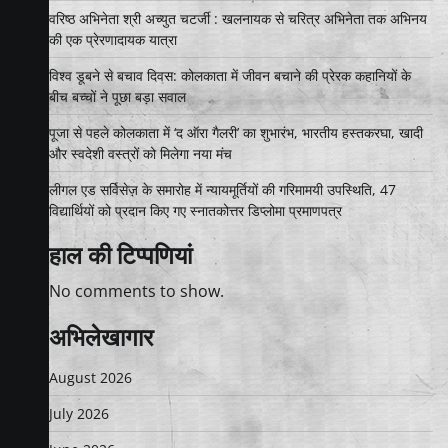
वरिष्ठ अभिनेता श्री अच्युत चटर्जी : खलनायक से चरित्र अभिनेता तक अभिनय
की एक प्रेरणादायक यात्रा
विश्व डूबने से बचाव दिवस: कोलकाता में जीवन बचाने की प्रेरक कहानियों के
बीच बच्चों ने पूछा बड़ा सवाल
पूजा से पहले कोलकाता में ‘द ऑरा गैलरी’ का शुभारंभ, भारतीय हस्तकरघा, खादी
और स्वदेशी वस्त्रों को मिलेगा नया मंच
लीगल एड सर्विसेज़ के समारोह में न्यायमूर्तियों की गरिमामयी उपस्थिति, 47
विद्यार्थियों को प्रदान किए गए स्नातकोत्तर डिप्लोमा प्रमाणपत्र
हाल की टिप्पणियां
No comments to show.
अभिलेखागार
August 2026
July 2026