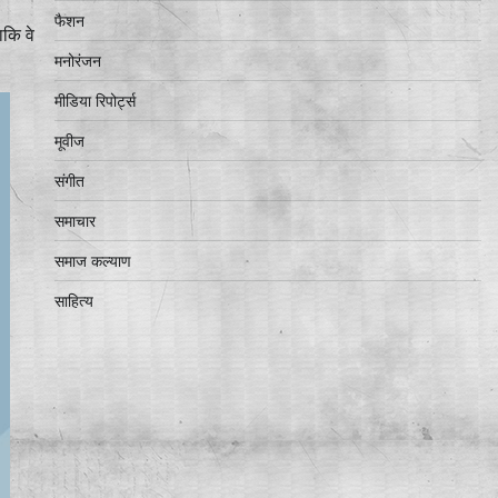
फैशन
ाकि वे
मनोरंजन
मीडिया रिपोर्ट्स
मूवीज
संगीत
समाचार
समाज कल्याण
साहित्य