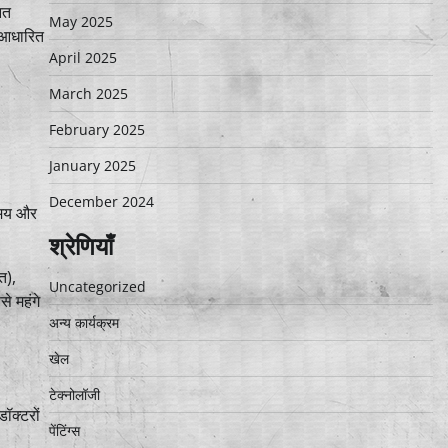
नत
May 2025
ा-आधारित
April 2025
March 2025
February 2025
January 2025
December 2024
समय और
श्रेणियाँ
त),
Uncategorized
े महंगे
अन्य कार्यक्रम
खेल
टेक्नोलॉजी
ॉक्टरों
पेंटिंग्स