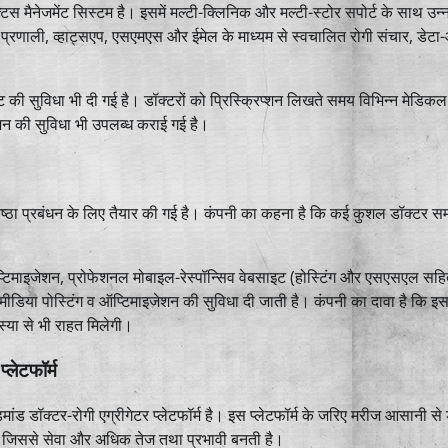
स मैनेजमेंट सिस्टम है। इसमें मल्टी-क्लिनिक और मल्टी-स्टोर सपोर्ट के साथ उन्
जांच प्रणाली, व्हाट्सएप, एसएमएस और ईमेल के माध्यम से स्वचालित रोगी संचार, डेट
 सुविधा भी दी गई है। डॉक्टरों को प्रिस्क्रिप्शन लिखते समय विभिन्न मेडिकल
न की सुविधा भी उपलब्ध कराई गई है।
िष्ठा प्रबंधन के लिए तैयार की गई है। कंपनी का कहना है कि कई कुशल डॉक्टर 
प्टिमाइजेशन, प्रोफेशनल मोबाइल-रेस्पॉन्सिव वेबसाइट (होस्टिंग और एसएसएल सहि
डिया पोस्टिंग व ऑप्टिमाइजेशन की सुविधा दी जाती है। कंपनी का दावा है कि इसस
स्या से भी राहत मिलेगी।
्लेटफॉर्म
डॉक्टर-रोगी एग्रीगेटर प्लेटफॉर्म है। इस प्लेटफॉर्म के जरिए मरीज आसानी से ड
ै, जिससे सेवा और अधिक तेज तथा प्रभावी बनती है।