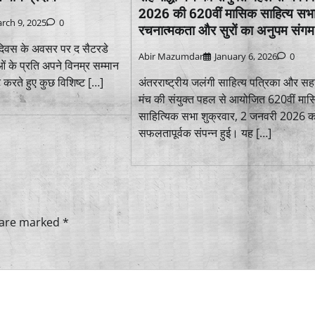
2026 की 620वीं मासिक साहित्य सभा 
rch 9, 2025
0
रचनात्मकता और सुरों का अनुपम संगम
ा दिवस के अवसर पर द सैटरडे
Abir Mazumdar
January 6, 2026
0
ं के प्रति अपने विनम्र सम्मान
रते हुए कुछ विशिष्ट […]
अंतरराष्ट्रीय जलंगी साहित्य पत्रिका और सहज
मंच की संयुक्त पहल से आयोजित 620वीं मा
साहित्यिक सभा शुक्रवार, 2 जनवरी 2026 क
सफलतापूर्वक संपन्न हुई। यह […]
s are marked
*