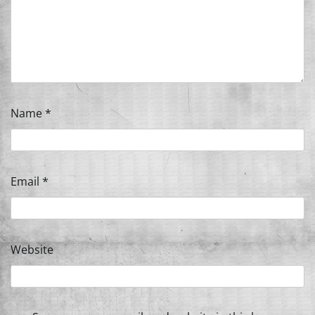
Name
*
Email
*
Website