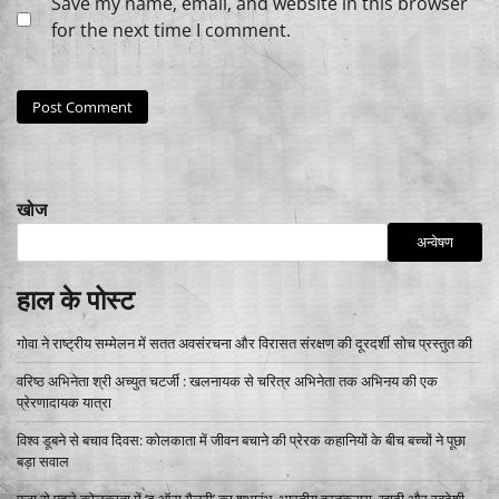
Save my name, email, and website in this browser
for the next time I comment.
खोज
अन्वेषण
हाल के पोस्ट
गोवा ने राष्ट्रीय सम्मेलन में सतत अवसंरचना और विरासत संरक्षण की दूरदर्शी सोच प्रस्तुत की
वरिष्ठ अभिनेता श्री अच्युत चटर्जी : खलनायक से चरित्र अभिनेता तक अभिनय की एक
प्रेरणादायक यात्रा
विश्व डूबने से बचाव दिवस: कोलकाता में जीवन बचाने की प्रेरक कहानियों के बीच बच्चों ने पूछा
बड़ा सवाल
पूजा से पहले कोलकाता में ‘द ऑरा गैलरी’ का शुभारंभ, भारतीय हस्तकरघा, खादी और स्वदेशी