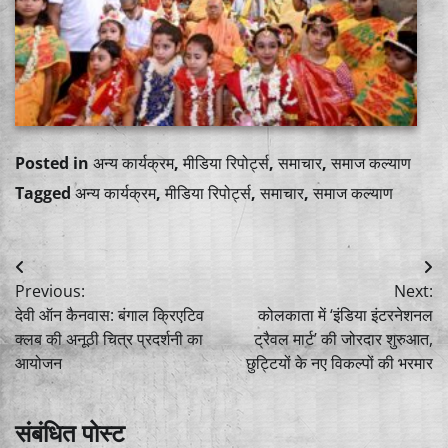
Posted in
अन्य कार्यक्रम
,
मीडिया रिपोर्ट्स
,
समाचार
,
समाज कल्याण
Tagged
अन्य कार्यक्रम
,
मीडिया रिपोर्ट्स
,
समाचार
,
समाज कल्याण
Post
Previous:
Next:
navigation
देवी ऑन कैनवास: बंगाल क्रिएटिव
कोलकाता में ‘इंडिया इंटरनेशनल
क्लब की अनूठी चित्र प्रदर्शनी का
ट्रैवल मार्ट’ की जोरदार शुरुआत,
आयोजन
छुट्टियों के नए विकल्पों की भरमार
संबंधित पोस्ट