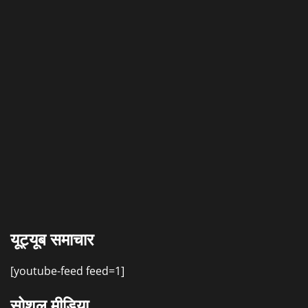
यूट्यूब समाचार
[youtube-feed feed=1]
सोशल मीडिया