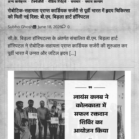
अन्य कार्यक्रम
टेक्नोलॉजी
मीडिया रिपोर्ट्स
समाचार
समाज कल्याण
रोबोटिक-सहायता प्राप्त कार्डियक सर्जरी से पूर्वी भारत में हृदय चिकित्सा
को मिली नई दिशा: बी.एम. बिड़ला हार्ट हॉस्पिटल
Subho Ghosh
June 18, 2026
0
सी.के. बिड़ला हॉस्पिटल्स के अंतर्गत संचालित बी.एम. बिड़ला हार्ट
हॉस्पिटल ने रोबोटिक-सहायता प्राप्त कार्डियक सर्जरी की शुरुआत कर
पूर्वी भारत में उन्नत और जटिल हृदय […]