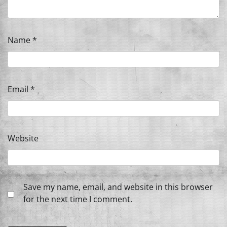
Name
*
Email
*
Website
Save my name, email, and website in this browser
for the next time I comment.