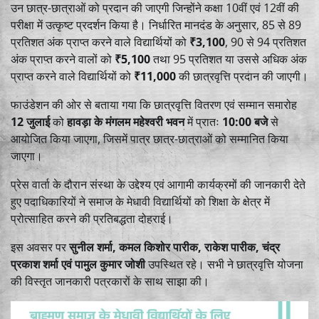
उन छात्र-छात्राओं को प्रदान की जाएगी जिन्होंने कक्षा 10वीं एवं 12वीं की
परीक्षा में उत्कृष्ट प्रदर्शन किया है। निर्धारित मानदंड के अनुसार, 85 से 89
प्रतिशत अंक प्राप्त करने वाले विद्यार्थियों को
₹3,100
, 90 से 94 प्रतिशत
अंक प्राप्त करने वालों को
₹5,100
तथा 95 प्रतिशत या उससे अधिक अंक
प्राप्त करने वाले विद्यार्थियों को
₹11,000
की छात्रवृत्ति प्रदान की जाएगी।
फाउंडेशन की ओर से बताया गया कि छात्रवृत्ति वितरण एवं सम्मान समारोह
12 जुलाई
को
हावड़ा के मंगलम महेश्वरी भवन
में प्रातः
10:00 बजे
से
आयोजित किया जाएगा, जिसमें पात्र छात्र-छात्राओं को सम्मानित किया
जाएगा।
प्रेस वार्ता के दौरान संस्था के उद्देश्य एवं आगामी कार्यक्रमों की जानकारी देते
हुए पदाधिकारियों ने समाज के मेधावी विद्यार्थियों को शिक्षा के क्षेत्र में
प्रोत्साहित करने की प्रतिबद्धता दोहराई।
इस अवसर पर
सुनील शर्मा, कमल किशोर पारीक, राकेश पारीक, चंद्र
प्रकाश शर्मा एवं पामुल कुमार जोशी
उपस्थित रहे। सभी ने छात्रवृत्ति योजना
की विस्तृत जानकारी पत्रकारों के साथ साझा की।