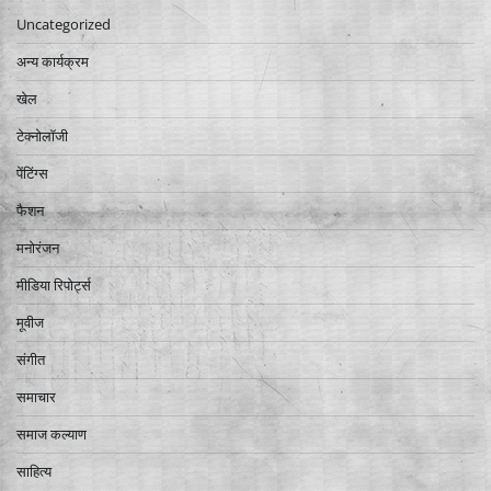
Uncategorized
अन्य कार्यक्रम
खेल
टेक्नोलॉजी
पेंटिंग्स
फैशन
मनोरंजन
मीडिया रिपोर्ट्स
मूवीज
संगीत
समाचार
समाज कल्याण
साहित्य