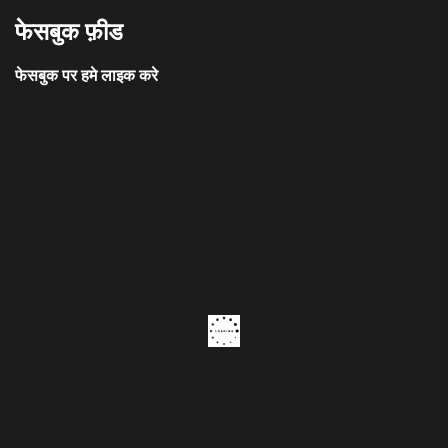
फेसबुक फ़ीड
फेसबुक पर हमे लाइक करे