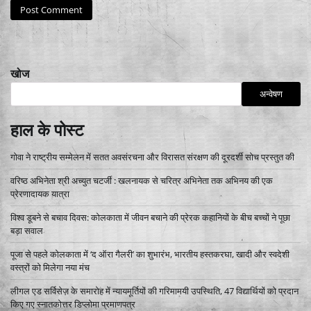
खोज
अन्वेषण
हाल के पोस्ट
गोवा ने राष्ट्रीय सम्मेलन में सतत अवसंरचना और विरासत संरक्षण की दूरदर्शी सोच प्रस्तुत की
वरिष्ठ अभिनेता श्री अच्युत चटर्जी : खलनायक से चरित्र अभिनेता तक अभिनय की एक
प्रेरणादायक यात्रा
विश्व डूबने से बचाव दिवस: कोलकाता में जीवन बचाने की प्रेरक कहानियों के बीच बच्चों ने पूछा
बड़ा सवाल
पूजा से पहले कोलकाता में ‘द ऑरा गैलरी’ का शुभारंभ, भारतीय हस्तकरघा, खादी और स्वदेशी
वस्त्रों को मिलेगा नया मंच
लीगल एड सर्विसेज़ के समारोह में न्यायमूर्तियों की गरिमामयी उपस्थिति, 47 विद्यार्थियों को प्रदान
किए गए स्नातकोत्तर डिप्लोमा प्रमाणपत्र