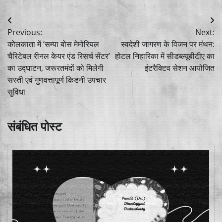
Post
Previous:
Next:
navigation
कोलकाता में ‘सम्पा बोस मेमोरियल
स्वदेशी जागरण के विजन पर मंथन:
चैरिटेबल रीनल केयर एंड रिसर्च सेंटर’
होटल निहारिका में सीडब्ल्यूबीटीए का
का उद्घाटन, जरूरतमंदों को मिलेगी
इंटरैक्टिव सेशन आयोजित
सस्ती एवं गुणवत्तापूर्ण किडनी उपचार
सुविधा
संबंधित पोस्ट