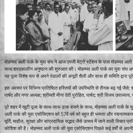
मोहम्मद अली पार्क के युवा संघ ने आज एमजी मेट्रो स्टेशन के पास मोहम्मद अली पार्
साथ शरदकालीन अनुष्ठान की शुरुआत की। मोहम्मद अली पार्क का युवा संघ अ
यह पूजा विशेष रूप से अपने पंडालों की अनूठी शैली और साथ ही समिति द्वारा पूरे 
इस अवसर पर विभिन्न प्रतिष्ठित हस्तियों की उपस्थिति से रौनक बढ़ गई जैसे: श्र
पार्षद और नगर अध्यक्ष; श्रीमती मीना देवी पुरोहित, पार्षद; श्री विजय उपाध्याय, 
पूरे शहर में खुटी पूजा के साथ-साथ ढाक बजने के साथ, मोहम्मद अली पार्क के यु
अली पार्क की युवा एसोसिएशन को 57वें वर्ष को बहुत ही भव्यता और रचनात्मकता
मूर्ति, माहौल, सुरक्षा और सांप्रदायिक सद्भाव जैसे उत्सव में जाने वाली विच
कोशिश की है। मोहम्मद अली पार्क की युवा एसोसिएशन पिछले कई वर्षों से अपन