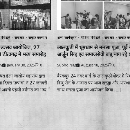
रिपोर्ट्स
समाचार
समाज कल्याण
अन्य कार्यक्रम
मीडिया रिपोर्ट्स
समाचार
समाज क
स उत्सव आयोजित, 27
लालकुठी में धूमधाम से मनसा पूजा, पूर्व
ीटागढ़ में भव्य समारोह
अर्जुन सिंह एवं समाजसेवी बाबू नाग रहे
ty
January 30, 2025
0
Subho Nag
August 18, 2025
0
ित हेला जातीय महासंघ द्वारा
बैरेकपुर 24 नंबर वार्ड के लालकुठी क्षेत्र में स
ा दिवस उत्सव” ने 27 जनवरी
शिबु सेन के आवास पर आज श्रद्धा और आस्था
 अपनी पहली वर्षगांठ का भव्य
साथ मनसा पूजा का आयोजन किया […]