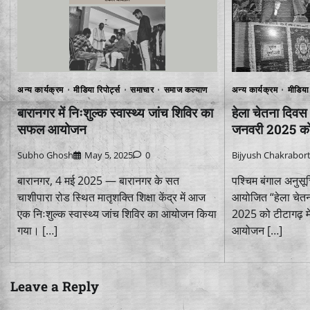
अन्य कार्यक्रम
मीडिया रिपोर्ट्स
समाचार
समाज कल्याण
अन्य कार्यक्रम
मीडिया 
बारानगर में निःशुल्क स्वास्थ्य जांच शिविर का
हेला चेतना दिव
सफल आयोजन
जनवरी 2025 को ट
Subho Ghosh
May 5, 2025
0
Bijyush Chakrabor
बारानगर, 4 मई 2025 — बारानगर के सत
पश्चिम बंगाल अनुसूच
चाशीपारा रोड स्थित मातृशक्ति शिक्षा केंद्र में आज
आयोजित “हेला चेतन
एक निःशुल्क स्वास्थ्य जांच शिविर का आयोजन किया
2025 को टीटागढ़ में
गया। […]
आयोजन […]
Leave a Reply