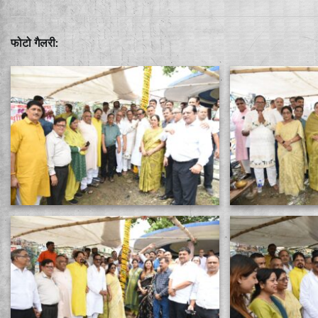
फोटो गैलरी: