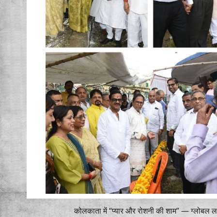
कोलकाता में “प्यार और रोशनी की शाम” — ग्लोबल ल