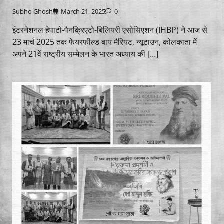
Subho Ghosh
March 21, 2025
0
इंटरनेशनल हेपाटो-पैनक्रिएटो-बिलियरी एसोसिएशन (IHBP) ने आज से
23 मार्च 2025 तक फेयरफील्ड बाय मैरियट, न्यूटाउन, कोलकाता में
अपने 21वें राष्ट्रीय सम्मेलन के भारत अध्याय की […]