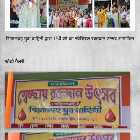
शियालदह युवा वाहिनी द्वारा 15वें वर्ष का स्वैच्छिक रक्तदान उत्सव आयोजित
फोटो गैलरी: