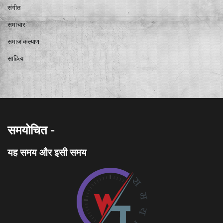
संगीत
समाचार
समाज कल्याण
साहित्य
समयोचित -
यह समय और इसी समय