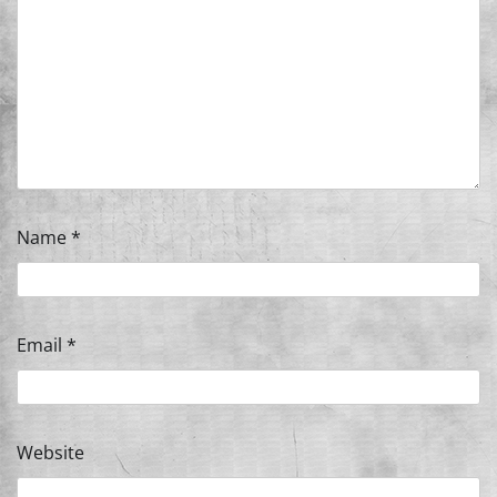
Name
*
Email
*
Website