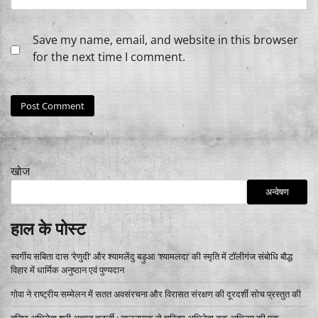
Save my name, email, and website in this browser
for the next time I comment.
खोज
अन्वेषण
हाल के पोस्ट
स्वर्गीय सबिता दास ‘रेणुदी’ और श्यामलेंदु बड़ुआ ‘श्यामलदा’ की स्मृति में टॉलीगंज संबोधि बौद्ध
विहार में धार्मिक अनुष्ठान एवं पुण्यदान
गोवा ने राष्ट्रीय सम्मेलन में सतत अवसंरचना और विरासत संरक्षण की दूरदर्शी सोच प्रस्तुत की
वरिष्ठ अभिनेता श्री अच्युत चटर्जी : खलनायक से चरित्र अभिनेता तक अभिनय की एक