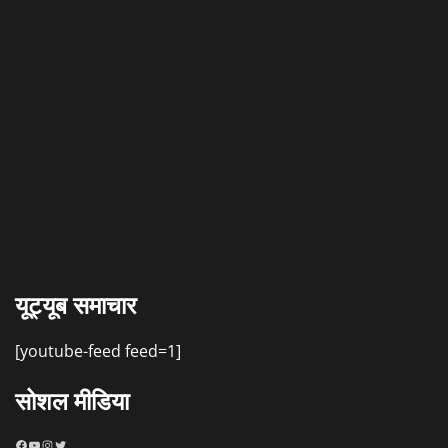
यूट्यूब समाचार
[youtube-feed feed=1]
सोशल मीडिया
Facebook
YouTube
Instagram
Twitter