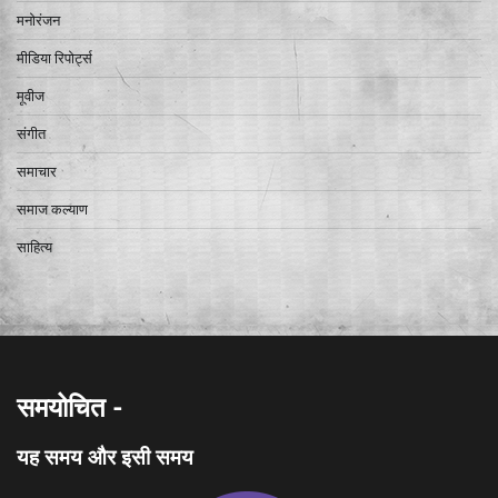
मनोरंजन
मीडिया रिपोर्ट्स
मूवीज
संगीत
समाचार
समाज कल्याण
साहित्य
समयोचित -
यह समय और इसी समय