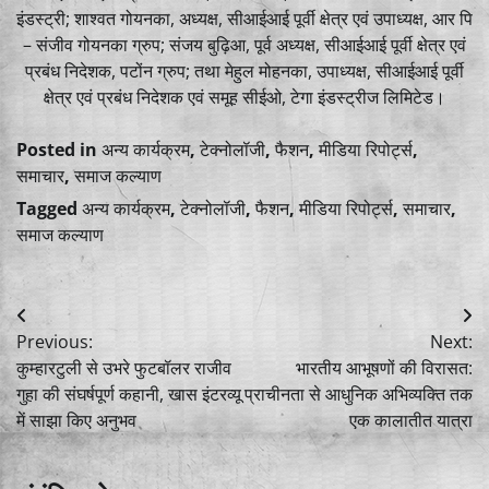
इंडस्ट्री; शाश्वत गोयनका, अध्यक्ष, सीआईआई पूर्वी क्षेत्र एवं उपाध्यक्ष, आर पि
– संजीव गोयनका ग्रुप; संजय बुढ़िआ, पूर्व अध्यक्ष, सीआईआई पूर्वी क्षेत्र एवं
प्रबंध निदेशक, पटोंन ग्रुप; तथा मेहुल मोहनका, उपाध्यक्ष, सीआईआई पूर्वी
क्षेत्र एवं प्रबंध निदेशक एवं समूह सीईओ, टेगा इंडस्ट्रीज लिमिटेड।
Posted in
अन्य कार्यक्रम
,
टेक्नोलॉजी
,
फैशन
,
मीडिया रिपोर्ट्स
,
समाचार
,
समाज कल्याण
Tagged
अन्य कार्यक्रम
,
टेक्नोलॉजी
,
फैशन
,
मीडिया रिपोर्ट्स
,
समाचार
,
समाज कल्याण
Post
Previous:
Next:
navigation
कुम्हारटुली से उभरे फुटबॉलर राजीव
भारतीय आभूषणों की विरासत:
गुहा की संघर्षपूर्ण कहानी, खास इंटरव्यू
प्राचीनता से आधुनिक अभिव्यक्ति तक
में साझा किए अनुभव
एक कालातीत यात्रा