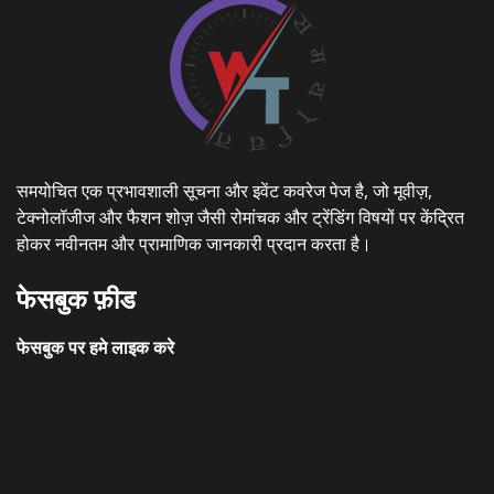
समयोचित एक प्रभावशाली सूचना और इवेंट कवरेज पेज है, जो मूवीज़,
टेक्नोलॉजीज और फैशन शोज़ जैसी रोमांचक और ट्रेंडिंग विषयों पर केंद्रित
होकर नवीनतम और प्रामाणिक जानकारी प्रदान करता है।
फेसबुक फ़ीड
फेसबुक पर हमे लाइक करे