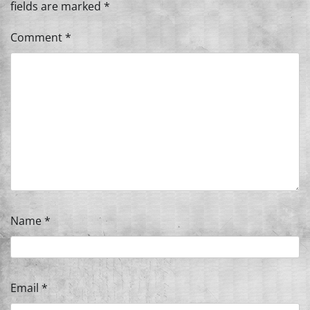
fields are marked
*
Comment
*
Name
*
Email
*