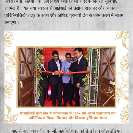
अवसंरचना, सहयोग के लिए विशेष स्थान तथा सदस्य-केंद्रित सुविधाएं
शामिल हैं। यह नया स्वरूप सीआईआई को उद्योग, सरकार और व्यापक
पारिस्थितिकी तंत्र के साथ और अधिक प्रभावी ढंग से काम करने में सक्षम
बनाएगा।
बाएं से दाएं: चंद्रजीत बनर्जी, महानिदेशक, कॉन्फ़ेडरेशन ऑफ़ इंडियन