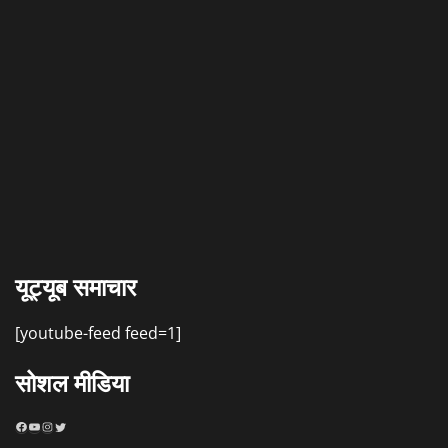
यूट्यूब समाचार
[youtube-feed feed=1]
सोशल मीडिया
Facebook
YouTube
Instagram
Twitter