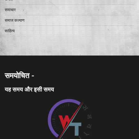
समाचार
समाज कल्याण
साहित्य
समयोचित -
यह समय और इसी समय