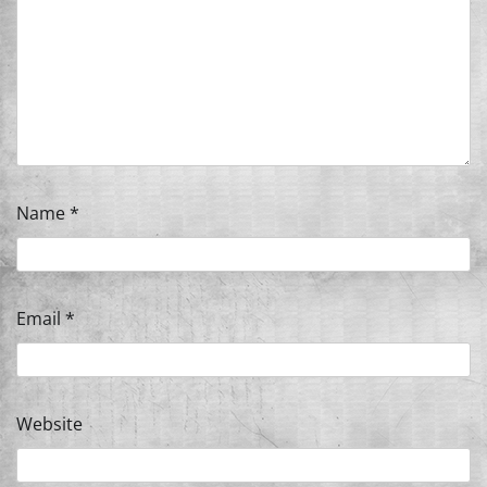
Name
*
Email
*
Website