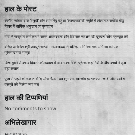
हाल के पोस्ट
स्वर्गीय सबिता दास ‘रेणुदी’ और श्यामलेंदु बड़ुआ ‘श्यामलदा’ की स्मृति में टॉलीगंज संबोधि बौद्ध
विहार में धार्मिक अनुष्ठान एवं पुण्यदान
गोवा ने राष्ट्रीय सम्मेलन में सतत अवसंरचना और विरासत संरक्षण की दूरदर्शी सोच प्रस्तुत की
वरिष्ठ अभिनेता श्री अच्युत चटर्जी : खलनायक से चरित्र अभिनेता तक अभिनय की एक
प्रेरणादायक यात्रा
विश्व डूबने से बचाव दिवस: कोलकाता में जीवन बचाने की प्रेरक कहानियों के बीच बच्चों ने पूछा
बड़ा सवाल
पूजा से पहले कोलकाता में ‘द ऑरा गैलरी’ का शुभारंभ, भारतीय हस्तकरघा, खादी और स्वदेशी
वस्त्रों को मिलेगा नया मंच
हाल की टिप्पणियां
No comments to show.
अभिलेखागार
August 2026