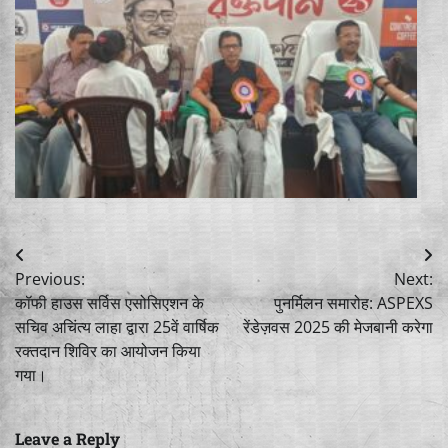
Post
Previous:
Next:
navigation
कॉफी हाउस सर्विस एसोसिएशन के
पुनर्मिलन समारोह: ASPEXS
सचिव अचिंत्य लाहा द्वारा 25वें वार्षिक
रेंडेज़वस 2025 की मेजबानी करेगा
रक्तदान शिविर का आयोजन किया
गया।
Leave a Reply