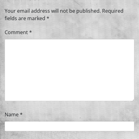
Your email address will not be published.
Required
fields are marked
*
Comment
*
Name
*