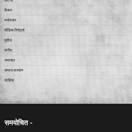
फैशन
मनोरंजन
मीडिया रिपोर्ट्स
मूवीज
संगीत
समाचार
समाज कल्याण
साहित्य
समयोचित -