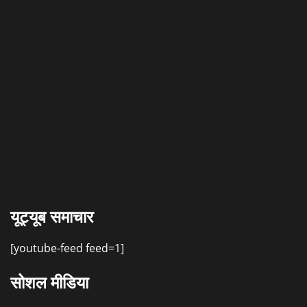
यूट्यूब समाचार
[youtube-feed feed=1]
सोशल मीडिया