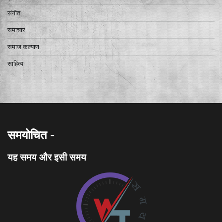
संगीत
समाचार
समाज कल्याण
साहित्य
समयोचित -
यह समय और इसी समय