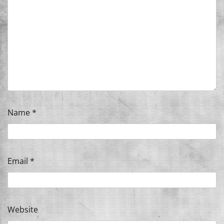
Name
*
Email
*
Website