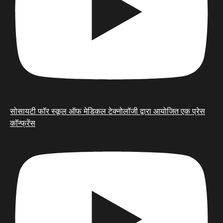
सोसायटी फॉर स्कूल ऑफ मेडिकल टेक्नोलॉजी द्वारा आयोजित एक प्रेस
कॉन्फ्रेंस