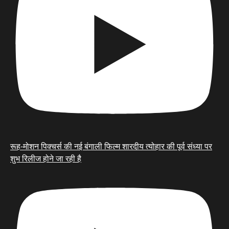
रूह-मोशन पिक्चर्स की नई बंगाली फिल्म शारदीय त्योहार की पूर्व संध्या पर
शुभ रिलीज होने जा रही है