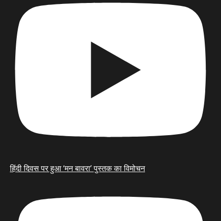
हिंदी दिवस पर हुआ ‘मन बावरा’ पुस्तक का विमोचन