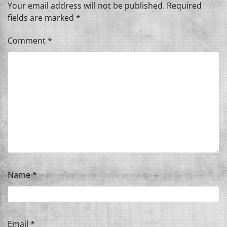
Your email address will not be published.
Required
fields are marked
*
Comment
*
Name
*
Email
*