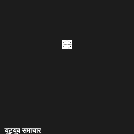
यूट्यूब समाचार