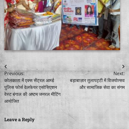
Post
Previous:
Next:
navigation
कोलकाता में एक्स सेंट्रल आर्म्ड
बड़ाबाज़ार तुलापट्टी में विजयोत्सव
पुलिस फोर्स वेलफेयर एसोसिएशन
और सामाजिक सेवा का संगम
वेस्ट बंगाल की अष्टम जनरल मीटिंग
आयोजित
Leave a Reply