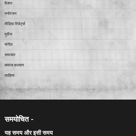
फैशन
मनोरंजन
मीडिया रिपोर्ट्स
मूवीज
संगीत
समाचार
समाज कल्याण
साहित्य
समयोचित -
यह समय और इसी समय